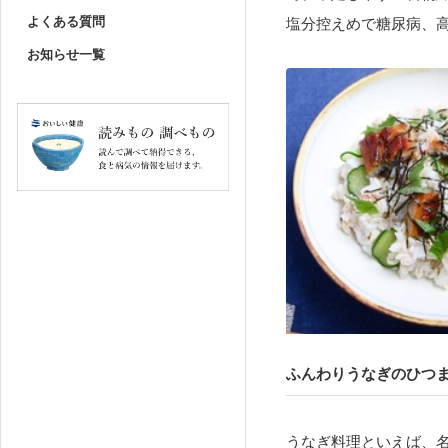
よくある質問
塩分控えめで糖尿病、高
お知らせ一覧
ふんわりうなぎのひつ
うなぎ料理といえば、