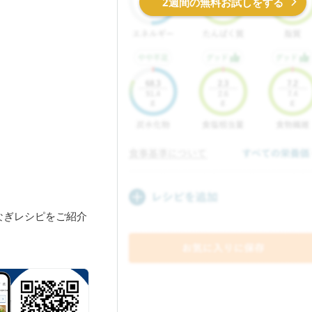
2週間の無料お試しをする
なぎレシピをご紹介