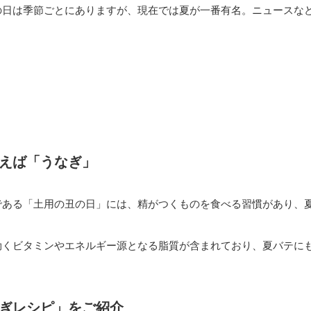
の日は季節ごとにありますが、現在では夏が一番有名。ニュースな
えば「うなぎ」
である「土用の丑の日」には、精がつくものを食べる習慣があり、
効くビタミンやエネルギー源となる脂質が含まれており、夏バテに
ぎレシピ」をご紹介