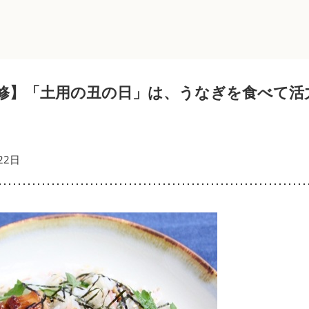
修】「土用の丑の日」は、うなぎを食べて活
22日