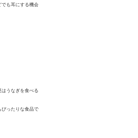
どでも耳にする機会
夏はうなぎを食べる
もぴったりな食品で