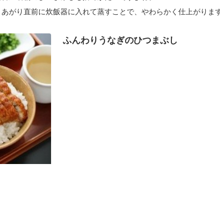
きあがり直前に炊飯器に入れて蒸すことで、やわらかく仕上がりま
ふんわりうなぎのひつまぶし