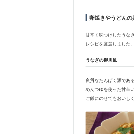
卵焼きやうどんの
甘辛く味つけしたうな
レシピを厳選しました
うなぎの柳川風
良質なたんぱく源であ
めんつゆを使った甘辛
ご飯にのせてもおいし