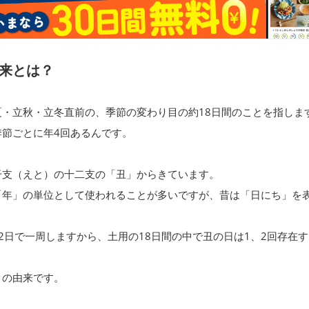
来とは？
・立秋・立冬直前の、季節の変わり目の約18日間のことを指しま
季節ごとに年4回あるんです。
干支（えと）の十二支の「丑」からきています。
「年」の単位として使われることが多いですが、昔は「日にち」を
2日で一周しますから、土用の18日間の中で丑の日は1、2回存在
」の由来です。