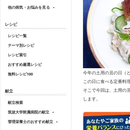
他の病気・お悩みを見る
レシピ
レシピ一覧
テーマ別レシピ
レシピ索引
おすすめ厳選レシピ
今年の土用の丑の日（ど
無料レシピ100
この日に食べる定番料
そこで今回は、土用の
献立
します。
献立検索
筑波大学附属病院の献立
管理栄養士のおすすめ献立