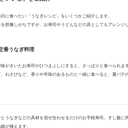
の日に食べたい「うなぎレシピ」をいくつかご紹介します。
丼を想像しがちですが、お寿司やうどんなどの具としてもアレンジ
定番うなぎ料理
酸味がきいたお寿司やひつまぶしにすると、さっぱりと食べられま
ぎ、わさびなど、香りや辛味のあるものと一緒に食べると、夏バテ
酢とうなぎなどの具材を混ぜ合わせるだけのお手軽寿司。すし飯に
繊維が補えます。