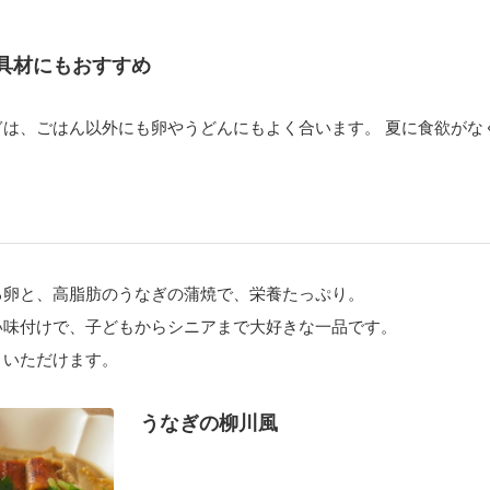
具材にもおすすめ
ぎは、ごはん以外にも卵やうどんにもよく合います。 夏に食欲がな
。
る卵と、高脂肪のうなぎの蒲焼で、栄養たっぷり。
い味付けで、子どもからシニアまで大好きな一品です。
くいただけます。
うなぎの柳川風