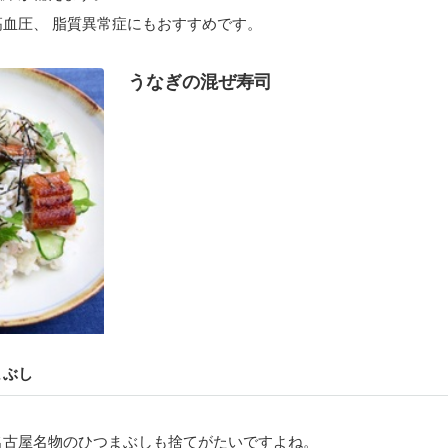
血圧、 脂質異常症にもおすすめです。
うなぎの混ぜ寿司
まぶし
名古屋名物のひつまぶしも捨てがたいですよね。