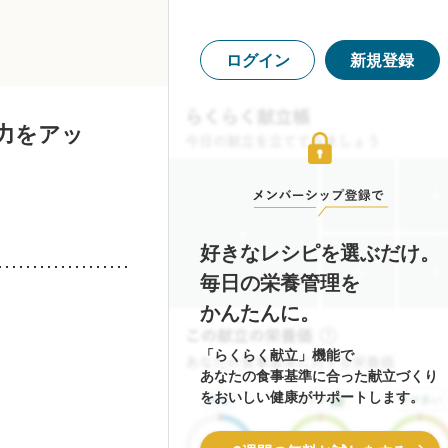
ログイン
新規登録
力をアッ
好きなレシピを選ぶだけ。
毎日の栄養管理を
かんたんに。
「らくらく献立」機能で
あなたの食事基準に合った献立づくり
をおいしい健康がサポートします。