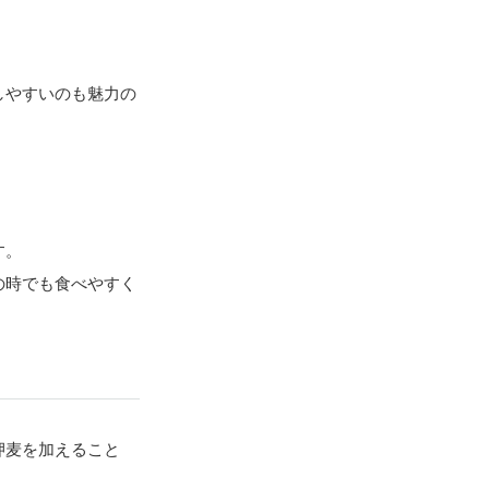
しやすいのも魅力の
す。
の時でも食べやすく
押麦を加えること