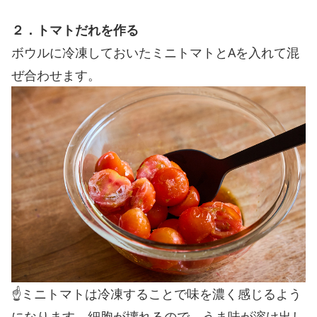
２．トマトだれを作る
ボウルに冷凍しておいたミニトマトとAを入れて混
ぜ合わせます。
☝️ミニトマトは冷凍することで味を濃く感じるよう
になります。細胞が壊れるので、うま味が溶け出し