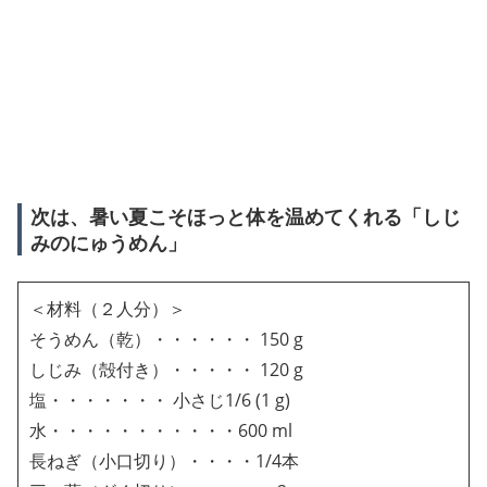
次は、暑い夏こそほっと体を温めてくれる「しじ
みのにゅうめん」
＜材料（２人分）＞
そうめん（乾）・・・・・・ 150 g
しじみ（殻付き）・・・・・ 120 g
塩・・・・・・・ 小さじ1/6 (1 g)
水・・・・・・・・・・・600 ml
長ねぎ（小口切り）・・・・1/4本