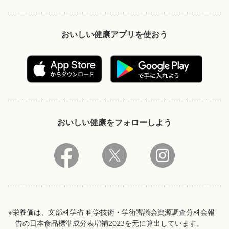
おいしい健康アプリを使おう
おいしい健康をフォローしよう
※栄養価は、文部科学省 科学技術・学術審議会資源調査分科会報
告の日本食品標準成分表増補2023を元に算出しています。