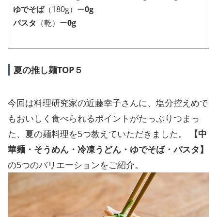
ゆでそば
（180g）ー
0g
パスタ
（乾）ー
0g
夏の推し麺TOP５
今回は料理研究家の近藤幸子さんに、塩分控えめで
もおいしく食べられるポイントがたっぷりつまっ
た、夏の麺料理を5つ教えていただきました。
【中
華麺・そうめん・冷凍うどん・ゆでそば・パスタ】
の5つのバリエーションをご紹介。