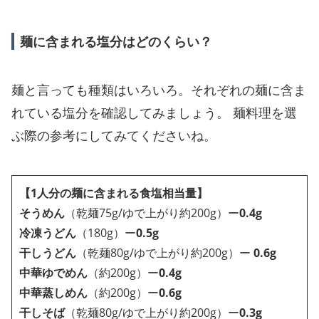
麺に含まれる塩分はどのくらい？
麺と言っても種類はいろいろ。それぞれの麺に含ま
れている塩分を確認してみましょう。 麺料理を選
ぶ際の参考にしてみてくださいね。
【1人分の麺に含まれる食塩相当量】
そうめん
（乾麺75g/ゆで上がり約200g）ー
0.4g
冷凍うどん
（180g）ー
0.5g
干しうどん
（乾麺80g/ゆで上がり約200g）ー
0.6g
中華ゆでめん
（約200g）ー
0.4g
中華蒸しめん
（約200g）ー
0.6g
干しそば
（乾麺80g/ゆで上がり約200g）ー
0.3g