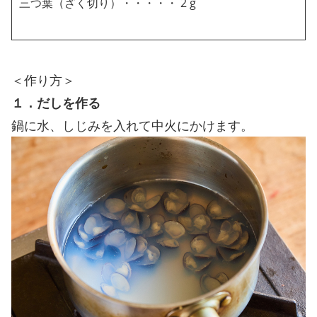
三つ葉（ざく切り）・・・・・ 2 g
＜作り方＞
１．だしを作る
鍋に水、しじみを入れて中火にかけます。