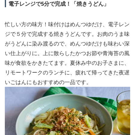
電子レンジで5分で完成！「焼きうどん」
忙しい方の味方！味付けはめんつゆだけ、電子レン
ジで５分で完成する焼きうどんです。お肉のうま味
がうどんに染み渡るので、めんつゆだけも味わい深
い仕上がりに。上に散らしたかつお節や青海苔の風
味が食欲をかきたてます。夏休み中のお子さまに、
リモートワークのランチに、疲れて帰ってきた夜遅
いごはんにもおすすめの一品です。