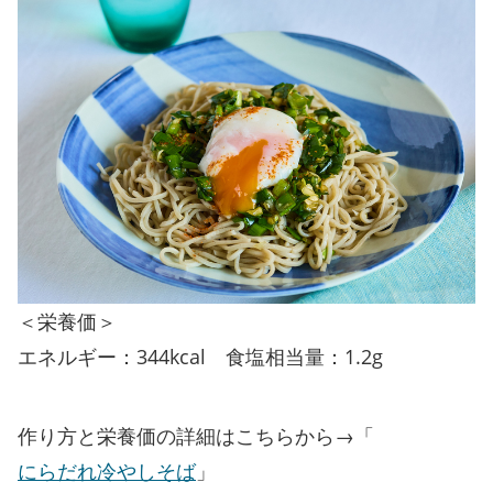
＜栄養価＞
エネルギー：344kcal 食塩相当量：1.2g
作り方と栄養価の詳細はこちらから→「
にらだれ冷やしそば
」