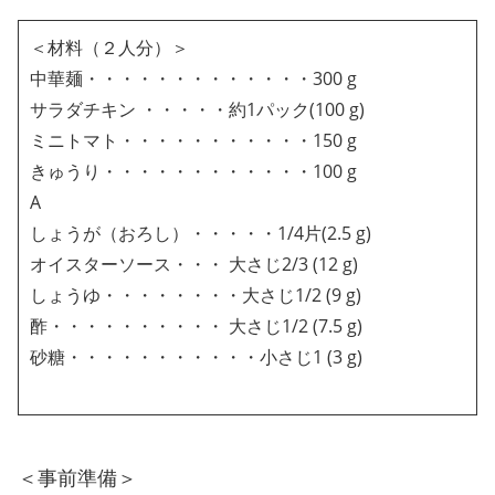
＜材料（２人分）＞
中華麺・・・・・・・・・・・・・300 g
サラダチキン ・・・・・約1パック(100 g)
ミニトマト・・・・・・・・・・・150 g
きゅうり・・・・・・・・・・・・100 g
A
しょうが（おろし）・・・・・1/4片(2.5 g)
オイスターソース・・・ 大さじ2/3 (12 g)
しょうゆ・・・・・・・・大さじ1/2 (9 g)
酢・・・・・・・・・・ 大さじ1/2 (7.5 g)
砂糖・・・・・・・・・・・小さじ1 (3 g)
＜事前準備＞