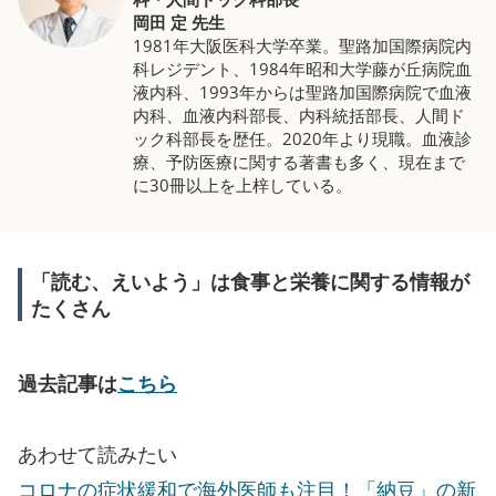
岡田 定 先生
1981年大阪医科大学卒業。聖路加国際病院内
科レジデント、1984年昭和大学藤が丘病院血
液内科、1993年からは聖路加国際病院で血液
内科、血液内科部長、内科統括部長、人間ド
ック科部長を歴任。2020年より現職。血液診
療、予防医療に関する著書も多く、現在まで
に30冊以上を上梓している。
「読む、えいよう」は食事と栄養に関する情報が
たくさん
過去記事は
こちら
あわせて読みたい
コロナの症状緩和で海外医師も注目！「納豆」の新