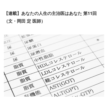
【連載】あなたの人生の主治医はあなた 第11回
（文・岡田 定 医師）