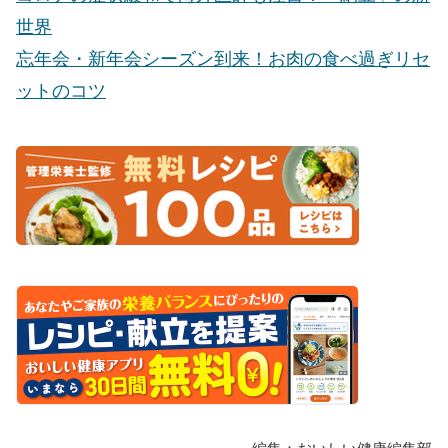
世界
忘年会・新年会シーズン到来！お肉の食べ過ぎリセ
ットのコツ