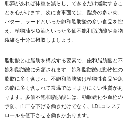
肥満があれば体重を減らし、できるだけ運動するこ
とを心がけます。次に食事面では、脂身の多い肉、
バター、ラードといった飽和脂肪酸の多い食品を控
え、植物油や魚油といった多価不飽和脂肪酸や食物
繊維を十分に摂取しましょう。
脂肪酸とは脂肪を構成する要素で、飽和脂肪酸と不
飽和脂肪酸に分類されます。飽和脂肪酸は動物性の
脂肪に多く含まれ、不飽和脂肪酸は植物性食品や魚
の脂に多く含まれて常温では固まりにくい性質があ
ります。多価不飽和脂肪酸には、動脈硬化や血栓の
予防、血圧を下げる働きだけでなく、LDLコレステ
ロールを低下させる働きがあります。