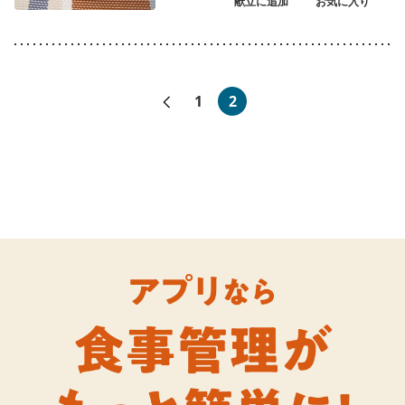
献立に追加
お気に入り
«前へ
1
2