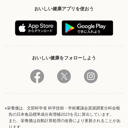
おいしい健康アプリを使おう
おいしい健康をフォローしよう
※栄養価は、文部科学省 科学技術・学術審議会資源調査分科会報
告の日本食品標準成分表増補2023を元に算出しています。
また、栄養価は自動計算処理の改善により更新されることがあ
ります。