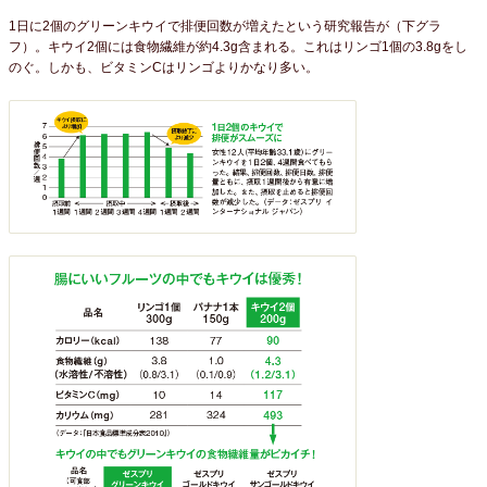
1日に2個のグリーンキウイで排便回数が増えたという研究報告が（下グラ
フ）。キウイ2個には食物繊維が約4.3g含まれる。これはリンゴ1個の3.8gをし
のぐ。しかも、ビタミンCはリンゴよりかなり多い。