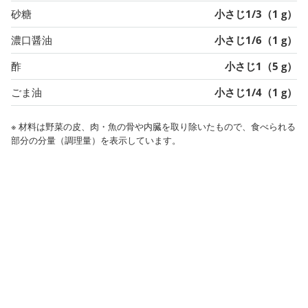
砂糖
小さじ1/3（1 g）
濃口醤油
小さじ1/6（1 g）
酢
小さじ1（5 g）
ごま油
小さじ1/4（1 g）
※ 材料は野菜の皮、肉・魚の骨や内臓を取り除いたもので、食べられる
部分の分量（調理量）を表示しています。