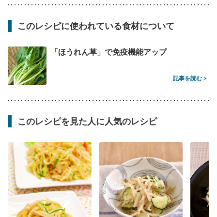
このレシピに使われている食材について
「ほうれん草」で免疫機能アップ
記事を読む >
このレシピを見た人に人気のレシピ