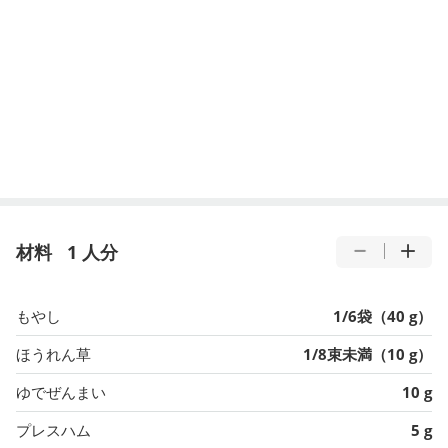
材料
1 人分
もやし
1/6袋（40 g）
ほうれん草
1/8束未満（10 g）
ゆでぜんまい
10 g
プレスハム
5 g