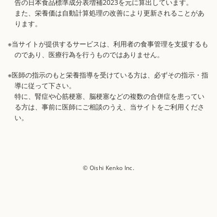
告の日本食品標準成分表増補2023を元に算出しています。
また、栄養価は自動計算処理の改善により更新されることがあ
ります。
※当サイトが提供するサービスは、利用者の食事管理を支援するも
のであり、医療行為を行うものではありません。
※医師の指示のもと栄養指導を受けている方は、必ずその指示・指
導に従って下さい。
特に、腎症や心筋梗塞、脳梗塞などの複数の合併症を患ってい
る方は、事前に医師にご相談のうえ、当サイトをご利用くださ
い。
© Oishi Kenko Inc.