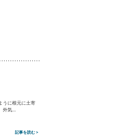
ように根元に土寄
気...
記事を読む >