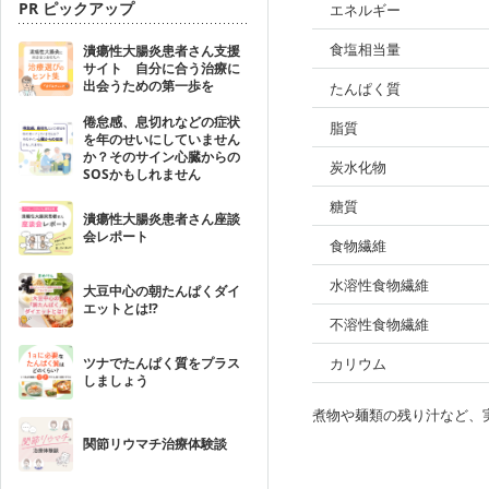
PR ピックアップ
エネルギー
食塩相当量
潰瘍性大腸炎患者さん支援
サイト 自分に合う治療に
出会うための第一歩を
たんぱく質
倦怠感、息切れなどの症状
脂質
を年のせいにしていません
か？そのサイン心臓からの
炭水化物
SOSかもしれません
糖質
潰瘍性大腸炎患者さん座談
会レポート
食物繊維
水溶性食物繊維
大豆中心の朝たんぱくダイ
エットとは!?
不溶性食物繊維
ツナでたんぱく質をプラス
カリウム
しましょう
煮物や麺類の残り汁など、
関節リウマチ治療体験談