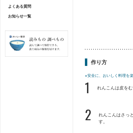
よくある質問
お知らせ一覧
作り方
※安全に、おいしく料理を
1
れんこんは皮をむ
2
れんこんはさっ
す。