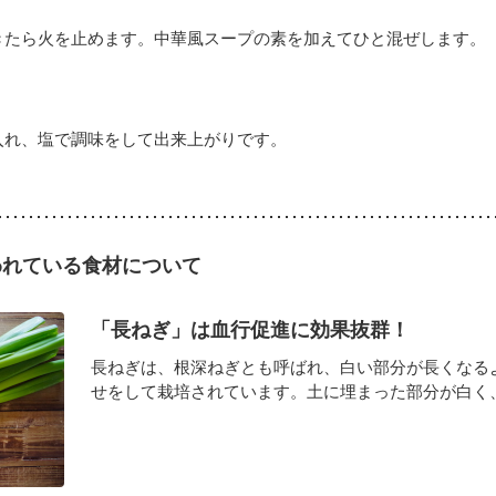
きたら火を止めます。中華風スープの素を加えてひと混ぜします。
入れ、塩で調味をして出来上がりです。
われている食材について
「長ねぎ」は血行促進に効果抜群！
長ねぎは、根深ねぎとも呼ばれ、白い部分が長くなる
せをして栽培されています。土に埋まった部分が白く、外