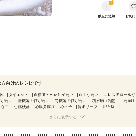
献立に追加
お気に
の方向けのレシピです
防
ダイエット
血糖値・HbA1cが高い
血圧が高い
コレステロール
値が高い
肝機能の値が高い
腎機能の値が高い
糖尿病（2型）
高血圧
狭心症
心筋梗塞
心臓弁膜症
心不全
胃ポリープ
胆石症
期）
非アルコール性脂肪肝
痔
慢性便秘症
過敏性腸症候群（IBS）
さらに表示する
糖尿病性腎症（第１期）
糖尿病性腎症（第２期）
CKD（ステージ１）
KD（ステージ３a）
乳がん（抗がん剤治療中）
乳がん（ホルモン療法
乳がん治療を終えた方・経過観察中の方など
妊娠中(初期)