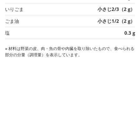
いりごま
小さじ2/3（2 g）
ごま油
小さじ1/2（2 g）
塩
0.3 g
※ 材料は野菜の皮、肉・魚の骨や内臓を取り除いたもので、食べられる
部分の分量（調理量）を表示しています。