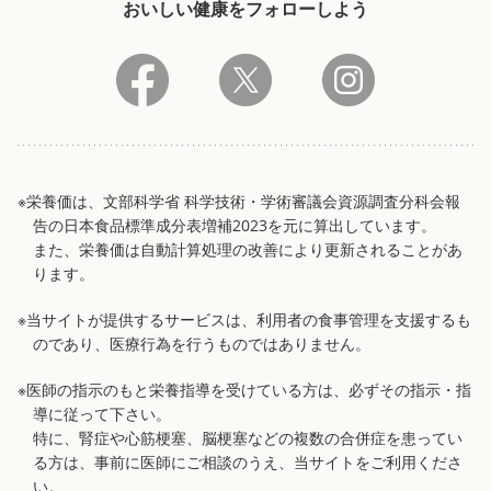
おいしい健康をフォローしよう
※栄養価は、文部科学省 科学技術・学術審議会資源調査分科会報
告の日本食品標準成分表増補2023を元に算出しています。
また、栄養価は自動計算処理の改善により更新されることがあ
ります。
※当サイトが提供するサービスは、利用者の食事管理を支援するも
のであり、医療行為を行うものではありません。
※医師の指示のもと栄養指導を受けている方は、必ずその指示・指
導に従って下さい。
特に、腎症や心筋梗塞、脳梗塞などの複数の合併症を患ってい
る方は、事前に医師にご相談のうえ、当サイトをご利用くださ
い。