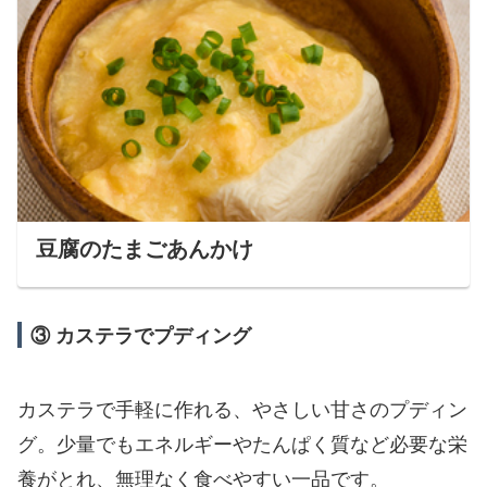
豆腐のたまごあんかけ
③ カステラでプディング
カステラで手軽に作れる、やさしい甘さのプディン
グ。少量でもエネルギーやたんぱく質など必要な栄
養がとれ、無理なく食べやすい一品です。