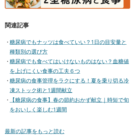
関連記事
糖尿病でもナッツは食べていい？1日の目安量と
種類別の選び方
糖尿病でも食べてはいけないものはない？血糖値
を上げにくい食事の工夫６つ
糖尿病の食事管理をラクにする！夏を乗り切る冷
凍ストック術と1週間献立
【糖尿病の食事】春の節約おかず献立｜時短で旬
をおいしく楽しむ1週間
最新の記事をもっと読む