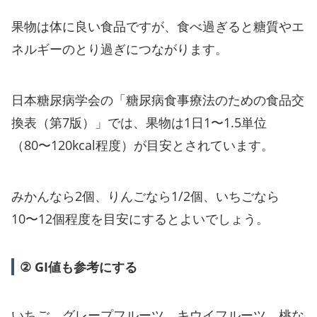
果物は体に良い食品ですが、食べ過ぎると糖質やエ
ネルギーのとり過ぎにつながります。
日本糖尿病学会の「糖尿病食事療法のための食品交
換表（第7版）」では、果物は1日1〜1.5単位
（80〜120kcal程度）が目安とされています。
みかんなら2個、りんごなら1/2個、いちごなら
10〜12個程度を目安にするとよいでしょう。
② GI値も参考にする
いちご、グレープフルーツ、キウイフルーツ、桃な