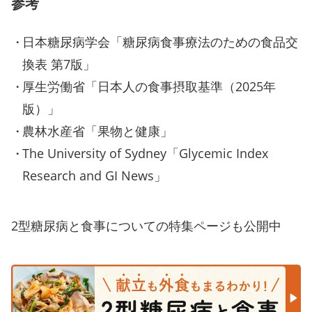
参考
日本糖尿病学会「糖尿病食事療法のための食品交
換表 第7版」
厚生労働省「日本人の食事摂取基準（2025年
版）」
農林水産省「果物と健康」
The University of Sydney「Glycemic Index
Research and GI News」
2型糖尿病と食事についての特集ページも公開中