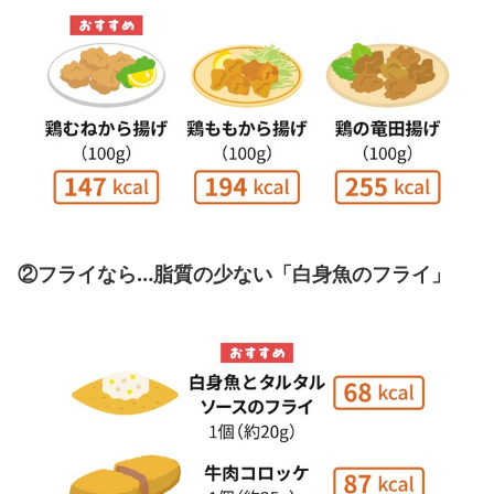
②フライなら…脂質の少ない「白身魚のフライ」