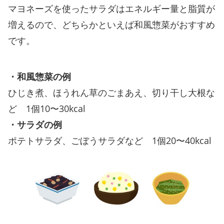
マヨネーズを使ったサラダはエネルギー量と脂質が
増えるので、どちらかといえば和風惣菜がおすすめ
です。
・和風惣菜の例
ひじき煮、ほうれん草のごまあえ、切り干し大根な
ど 1個10〜30kcal
・サラダの例
ポテトサラダ、ごぼうサラダなど 1個20〜40kcal