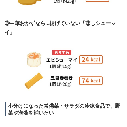
③中華おかずなら…揚げていない「蒸しシューマ
イ」
小分けになった常備菜・サラダの冷凍食品で、野
菜や海藻を補いたい