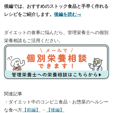
後編では、おすすめのストック食品と手早く作れる
レシピをご紹介します。
後編を読む→
ダイエットの食事に悩んだら、管理栄養士への個別
栄養相談もご活用ください。
関連記事
・ダイエット中のコンビニ食品・お惣菜のヘルシー
な食べ方
【前編】
・
【後編】