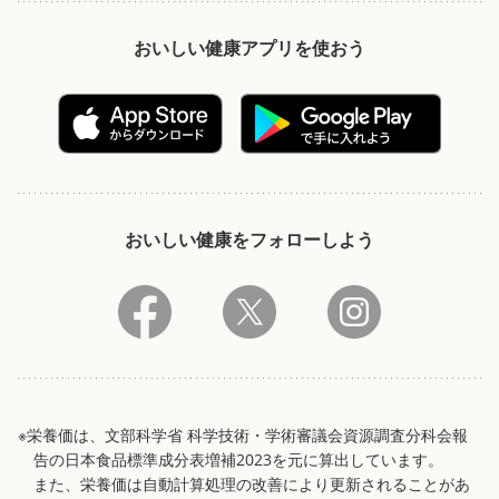
おいしい健康アプリを使おう
おいしい健康をフォローしよう
※栄養価は、文部科学省 科学技術・学術審議会資源調査分科会報
告の日本食品標準成分表増補2023を元に算出しています。
また、栄養価は自動計算処理の改善により更新されることがあ