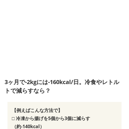
3ヶ月で-2kgには-160kcal/日。冷食やレトル
トで減らすなら？
【例えばこんな方法で】
□ 冷凍から揚げを5個から3個に減らす
（約-140kcal）