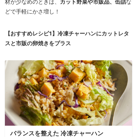
材が少なめのときは、
カット野菜や市販品、缶詰
な
どで手軽にかさ増し！
【おすすめレシピ1】冷凍チャーハンにカットレタ
スと市販の卵焼きをプラス
バランスを整えた 冷凍チャーハン