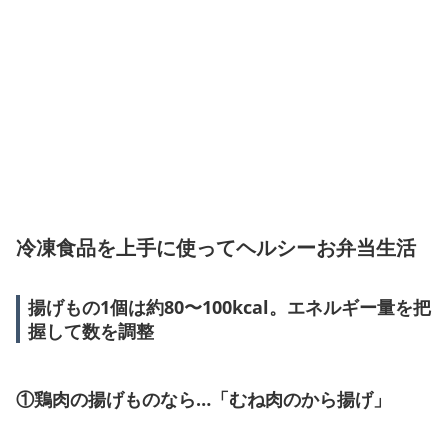
冷凍食品を上手に使ってヘルシーお弁当生活
揚げもの1個は約80〜100kcal。エネルギー量を把
握して数を調整
①鶏肉の揚げものなら…「むね肉のから揚げ」