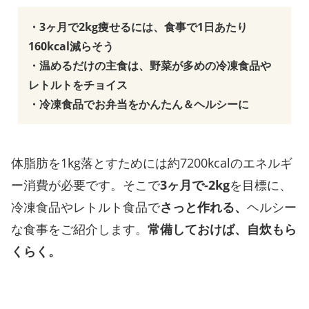
・3ヶ月で2kg痩せるには、食事で1日あたり
160kcal減らそう
・温めるだけの主食は、野菜が多めの冷凍食品や
レトルトをチョイス
・冷凍食品でお弁当をかんたん＆ヘルシーに
体脂肪を1kg落とすためには約7200kcalのエネルギ
ー消費が必要です。そこで
3ヶ月で-2kg
を目標に、
冷凍食品やレトルト食品で
さっと作れる、
ヘルシー
な食事をご紹介します。
常備しておけば、自炊もら
くらく。