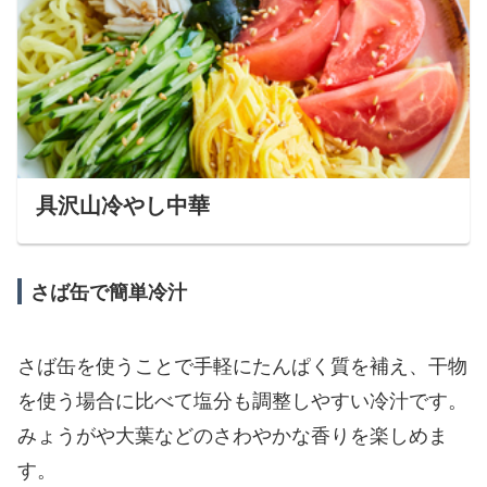
具沢山冷やし中華
さば缶で簡単冷汁
さば缶を使うことで手軽にたんぱく質を補え、干物
を使う場合に比べて塩分も調整しやすい冷汁です。
みょうがや大葉などのさわやかな香りを楽しめま
す。