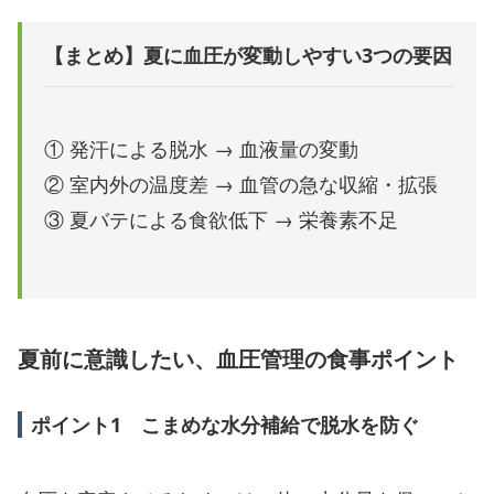
【まとめ】夏に血圧が変動しやすい3つの要因
① 発汗による脱水 → 血液量の変動
② 室内外の温度差 → 血管の急な収縮・拡張
③ 夏バテによる食欲低下 → 栄養素不足
夏前に意識したい、血圧管理の食事ポイント
ポイント1 こまめな水分補給で脱水を防ぐ