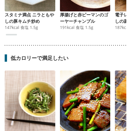
スタミナ満点 ニラともや
厚揚げと赤ピーマンのゴ
電子レ
しの豚キムチ炒め
ーヤーチャンプル
しの蒸
147
kcal
食塩
1.5
g
191
kcal
食塩
1.5
g
187
kcal
低カロリーで満足したい