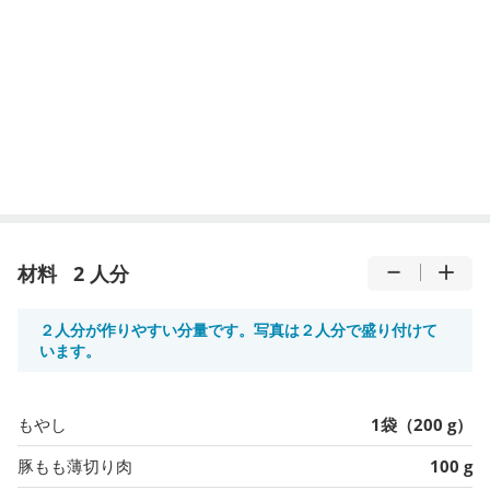
材料
2 人分
２人分が作りやすい分量です。写真は２人分で盛り付けて
います。
もやし
1袋（200 g）
豚もも薄切り肉
100 g