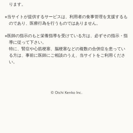
ります。
※当サイトが提供するサービスは、利用者の食事管理を支援するも
のであり、医療行為を行うものではありません。
※医師の指示のもと栄養指導を受けている方は、必ずその指示・指
導に従って下さい。
特に、腎症や心筋梗塞、脳梗塞などの複数の合併症を患ってい
る方は、事前に医師にご相談のうえ、当サイトをご利用くださ
い。
© Oishi Kenko Inc.