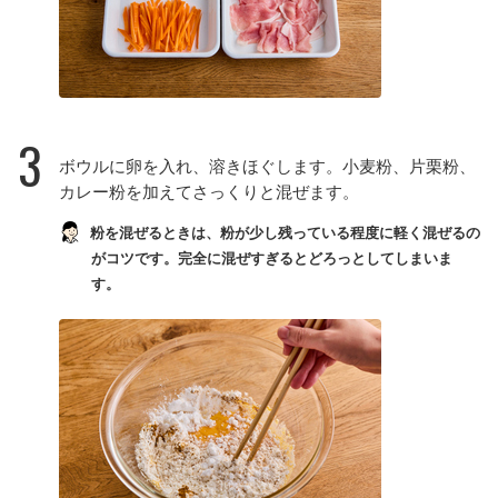
3
ボウルに卵を入れ、溶きほぐします。小麦粉、片栗粉、
カレー粉を加えてさっくりと混ぜます。
粉を混ぜるときは、粉が少し残っている程度に軽く混ぜるの
がコツです。完全に混ぜすぎるとどろっとしてしまいま
す。