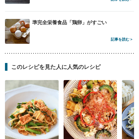
準完全栄養食品「鶏卵」がすごい
記事を読む >
このレシピを見た人に人気のレシピ