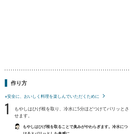
作り方
※安全に、おいしく料理を楽しんでいただくために
1
もやしはひげ根を取り、冷水に5分ほどつけてパリッとさ
せます。
もやしはひげ根を取ることで臭みがやわらぎます。冷水につ
けるとパリッとした食感に。