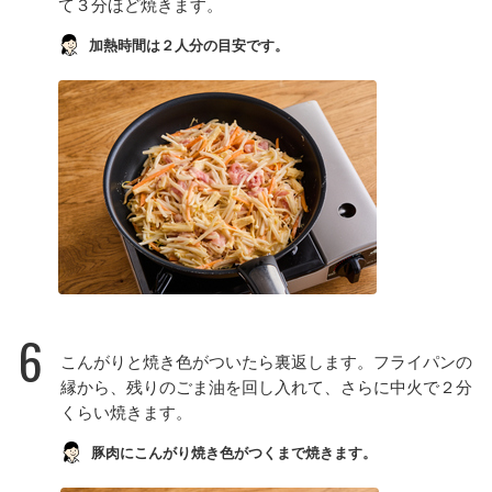
て３分ほど焼きます。
加熱時間は２人分の目安です。
6
こんがりと焼き色がついたら裏返します。フライパンの
縁から、残りのごま油を回し入れて、さらに中火で２分
くらい焼きます。
豚肉にこんがり焼き色がつくまで焼きます。