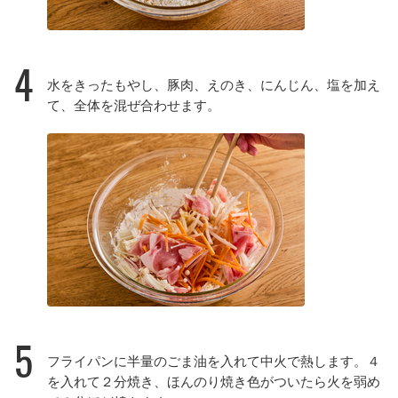
4
水をきったもやし、豚肉、えのき、にんじん、塩を加え
て、全体を混ぜ合わせます。
5
フライパンに半量のごま油を入れて中火で熱します。４
を入れて２分焼き、ほんのり焼き色がついたら火を弱め