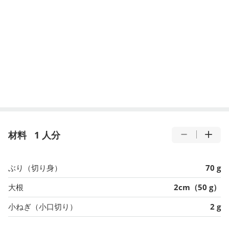
材料
1 人分
ぶり（切り身）
70 g
大根
2cm（50 g）
小ねぎ（小口切り）
2 g