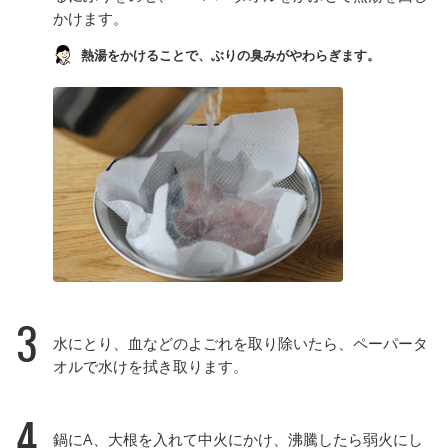
かけます。
熱湯をかけることで、ぶりの臭みがやわらぎます。
3
水にとり、血などのよごれを取り除いたら、ペーパータ
オルで水けを拭き取ります。
4
鍋にA、大根を入れて中火にかけ、沸騰したら弱火にし