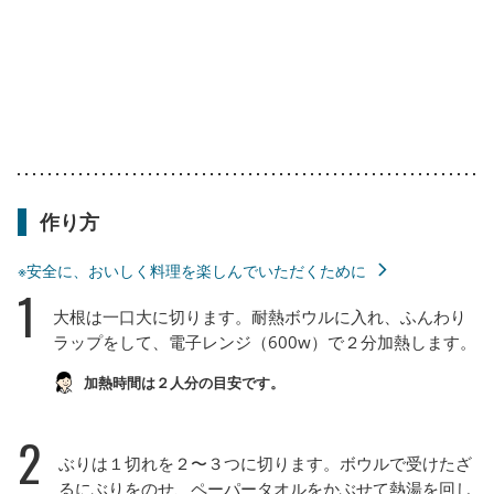
作り方
※安全に、おいしく料理を楽しんでいただくために
1
大根は一口大に切ります。耐熱ボウルに入れ、ふんわり
ラップをして、電子レンジ（600w）で２分加熱します。
加熱時間は２人分の目安です。
2
ぶりは１切れを２〜３つに切ります。ボウルで受けたざ
るにぶりをのせ、ペーパータオルをかぶせて熱湯を回し