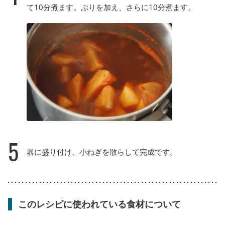
て10分煮ます。ぶりを加え、さらに10分煮ます。
5
器に盛り付け、小ねぎを散らして完成です。
このレシピに使われている食材について