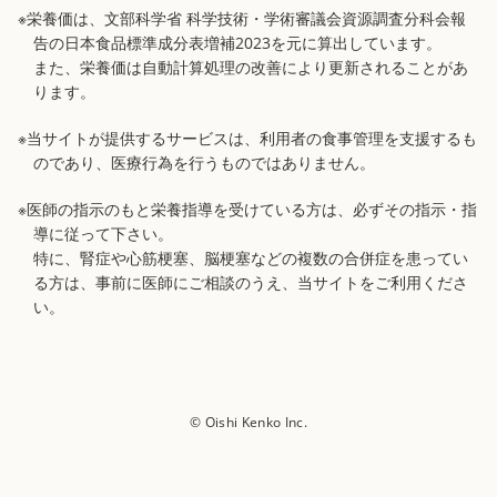
※栄養価は、文部科学省 科学技術・学術審議会資源調査分科会報
告の日本食品標準成分表増補2023を元に算出しています。
また、栄養価は自動計算処理の改善により更新されることがあ
ります。
※当サイトが提供するサービスは、利用者の食事管理を支援するも
のであり、医療行為を行うものではありません。
※医師の指示のもと栄養指導を受けている方は、必ずその指示・指
導に従って下さい。
特に、腎症や心筋梗塞、脳梗塞などの複数の合併症を患ってい
る方は、事前に医師にご相談のうえ、当サイトをご利用くださ
い。
© Oishi Kenko Inc.