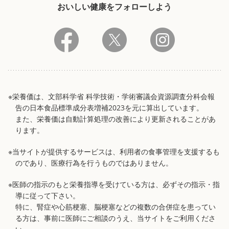
おいしい健康をフォローしよう
※栄養価は、文部科学省 科学技術・学術審議会資源調査分科会報
告の日本食品標準成分表増補2023を元に算出しています。
また、栄養価は自動計算処理の改善により更新されることがあ
ります。
※当サイトが提供するサービスは、利用者の食事管理を支援するも
のであり、医療行為を行うものではありません。
※医師の指示のもと栄養指導を受けている方は、必ずその指示・指
導に従って下さい。
特に、腎症や心筋梗塞、脳梗塞などの複数の合併症を患ってい
る方は、事前に医師にご相談のうえ、当サイトをご利用くださ