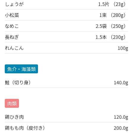
しょうが
1.5片 （23g）
小松菜
1束 （280g）
なめこ
2.5袋 （250g）
長ねぎ
1.5本 （230g）
れんこん
100g
魚介・海藻類
鮭（切り身）
140.0g
肉類
鶏ひき肉
120.0g
鶏もも肉（皮付き）
200.0g