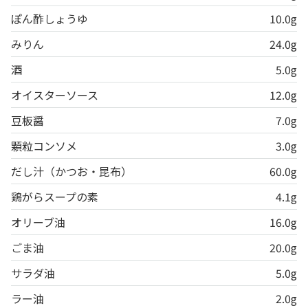
ぽん酢しょうゆ
10.0g
みりん
24.0g
酒
5.0g
オイスターソース
12.0g
豆板醤
7.0g
顆粒コンソメ
3.0g
だし汁（かつお・昆布）
60.0g
鶏がらスープの素
4.1g
オリーブ油
16.0g
ごま油
20.0g
サラダ油
5.0g
ラー油
2.0g