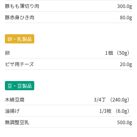
豚もも薄切り肉
300.0g
豚赤身ひき肉
80.0g
卵・乳製品
卵
1個 （50g）
ピザ用チーズ
20.0g
豆・豆製品
木綿豆腐
3/4丁 （240.0g）
油揚げ
1/3枚 （6.0g）
無調整豆乳
500.0g