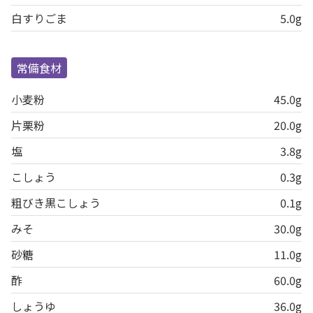
白すりごま
5.0g
常備食材
小麦粉
45.0g
片栗粉
20.0g
塩
3.8g
こしょう
0.3g
粗びき黒こしょう
0.1g
みそ
30.0g
砂糖
11.0g
酢
60.0g
しょうゆ
36.0g