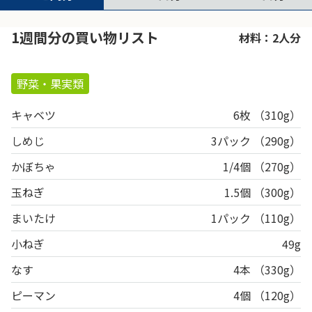
1週間分の買い物リスト
材料：2人分
野菜・果実類
キャベツ
6枚 （310g）
しめじ
3パック （290g）
かぼちゃ
1/4個 （270g）
玉ねぎ
1.5個 （300g）
まいたけ
1パック （110g）
小ねぎ
49g
なす
4本 （330g）
ピーマン
4個 （120g）