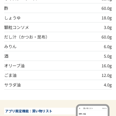
酢
60.0g
しょうゆ
18.0g
顆粒コンソメ
3.0g
だし汁（かつお・昆布）
60.0g
みりん
6.0g
酒
5.0g
オリーブ油
16.0g
ごま油
12.0g
サラダ油
4.0g
アプリ限定機能：買い物リスト