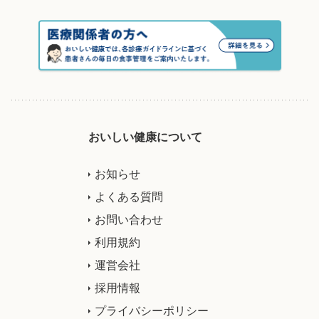
おいしい健康について
お知らせ
よくある質問
お問い合わせ
利用規約
運営会社
採用情報
プライバシーポリシー