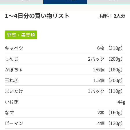
1〜4日分の買い物リスト
材料：2人分
野菜・果実類
キャベツ
6枚 （310g）
しめじ
2パック （200g）
かぼちゃ
1/6個 （180g）
玉ねぎ
1.5個 （300g）
まいたけ
1パック （110g）
小ねぎ
44g
なす
2本 （160g）
ピーマン
4個 （120g）