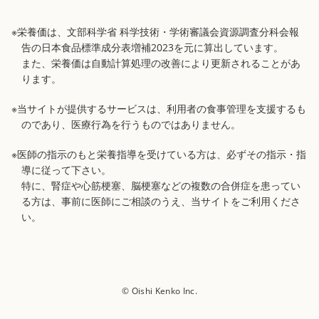
※栄養価は、文部科学省 科学技術・学術審議会資源調査分科会報
告の日本食品標準成分表増補2023を元に算出しています。
また、栄養価は自動計算処理の改善により更新されることがあ
ります。
※当サイトが提供するサービスは、利用者の食事管理を支援するも
のであり、医療行為を行うものではありません。
※医師の指示のもと栄養指導を受けている方は、必ずその指示・指
導に従って下さい。
特に、腎症や心筋梗塞、脳梗塞などの複数の合併症を患ってい
る方は、事前に医師にご相談のうえ、当サイトをご利用くださ
い。
© Oishi Kenko Inc.