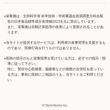
※栄養価は、文部科学省 科学技術・学術審議会資源調査分科会報
告の日本食品標準成分表増補2023を元に算出しています。
また、栄養価は自動計算処理の改善により更新されることがあ
ります。
※当サイトが提供するサービスは、利用者の食事管理を支援するも
のであり、医療行為を行うものではありません。
※医師の指示のもと栄養指導を受けている方は、必ずその指示・指
導に従って下さい。
特に、腎症や心筋梗塞、脳梗塞などの複数の合併症を患ってい
る方は、事前に医師にご相談のうえ、当サイトをご利用くださ
い。
© Oishi Kenko Inc.