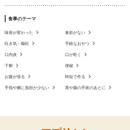
食事のテーマ
味覚が変わった
食欲がない
吐き気・嘔吐
手軽なおやつ
口内炎
口が乾く
下痢
便秘
お腹が張る
時短で作る
手指や腕に負担が少ない
胃や腸の手術のあとに