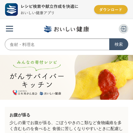
お腹が張る
少しの量でお腹が張る、ごぼうやきのこ類など食物繊維を多
く含むものを食べると 食後に苦しくなりやすいときに配慮し