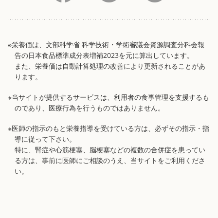
※栄養価は、文部科学省 科学技術・学術審議会資源調査分科会報
告の日本食品標準成分表増補2023を元に算出しています。
また、栄養価は自動計算処理の改善により更新されることがあ
ります。
※当サイトが提供するサービスは、利用者の食事管理を支援するも
のであり、医療行為を行うものではありません。
※医師の指示のもと栄養指導を受けている方は、必ずその指示・指
導に従って下さい。
特に、腎症や心筋梗塞、脳梗塞などの複数の合併症を患ってい
る方は、事前に医師にご相談のうえ、当サイトをご利用くださ
い。