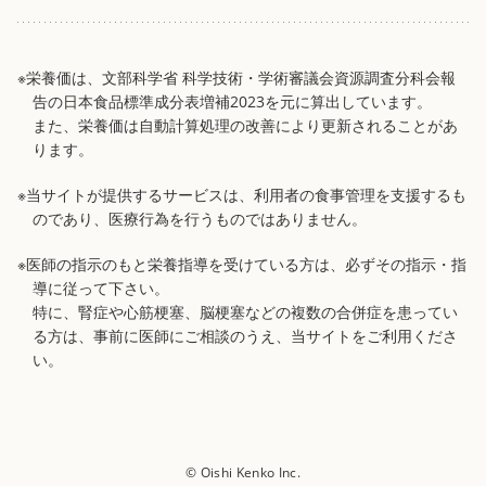
※栄養価は、文部科学省 科学技術・学術審議会資源調査分科会報
告の日本食品標準成分表増補2023を元に算出しています。
また、栄養価は自動計算処理の改善により更新されることがあ
ります。
※当サイトが提供するサービスは、利用者の食事管理を支援するも
のであり、医療行為を行うものではありません。
※医師の指示のもと栄養指導を受けている方は、必ずその指示・指
導に従って下さい。
特に、腎症や心筋梗塞、脳梗塞などの複数の合併症を患ってい
る方は、事前に医師にご相談のうえ、当サイトをご利用くださ
い。
© Oishi Kenko Inc.