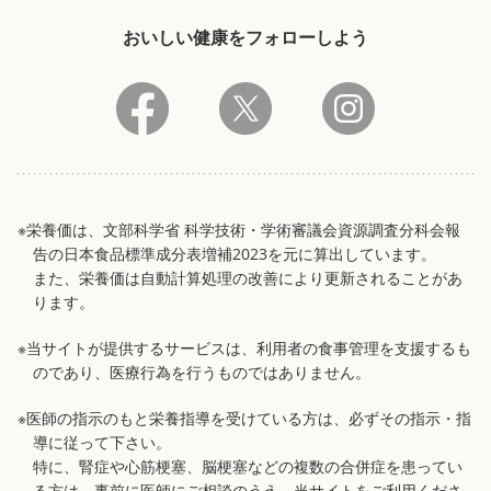
おいしい健康をフォローしよう
※栄養価は、文部科学省 科学技術・学術審議会資源調査分科会報
告の日本食品標準成分表増補2023を元に算出しています。
また、栄養価は自動計算処理の改善により更新されることがあ
ります。
※当サイトが提供するサービスは、利用者の食事管理を支援するも
のであり、医療行為を行うものではありません。
※医師の指示のもと栄養指導を受けている方は、必ずその指示・指
導に従って下さい。
特に、腎症や心筋梗塞、脳梗塞などの複数の合併症を患ってい
る方は、事前に医師にご相談のうえ、当サイトをご利用くださ