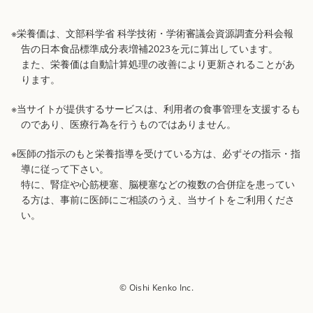
※栄養価は、文部科学省 科学技術・学術審議会資源調査分科会報
告の日本食品標準成分表増補2023を元に算出しています。
また、栄養価は自動計算処理の改善により更新されることがあ
ります。
※当サイトが提供するサービスは、利用者の食事管理を支援するも
のであり、医療行為を行うものではありません。
※医師の指示のもと栄養指導を受けている方は、必ずその指示・指
導に従って下さい。
特に、腎症や心筋梗塞、脳梗塞などの複数の合併症を患ってい
る方は、事前に医師にご相談のうえ、当サイトをご利用くださ
い。
© Oishi Kenko Inc.