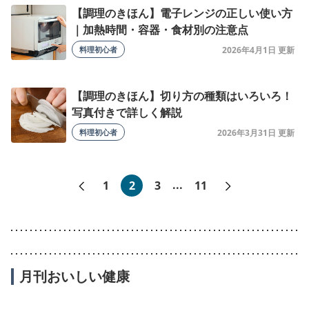
【調理のきほん】電子レンジの正しい使い方
｜加熱時間・容器・食材別の注意点
料理初心者
2026年4月1日
【調理のきほん】切り方の種類はいろいろ！
写真付きで詳しく解説
料理初心者
2026年3月31日
«前へ
次へ»
1
2
3
...
11
月刊おいしい健康