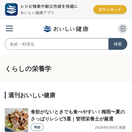
くらしの栄養学
週刊おいしい健康
食欲がないときでも食べやすい！梅雨〜夏の
さっぱりレシピ5選｜管理栄養士が厳選
季節
2026年6月8日