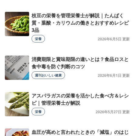
枝豆の栄養を管理栄養士が解説｜たんぱく
質・葉酸・カリウムの働きとおすすめレシピ
3品
栄養
2026年6月5日
消費期限と賞味期限の違いとは？食品ロスと
食中毒を防ぐ判断のコツ
週刊おいしい健康
2026年6月1日
アスパラガスの栄養を活かした食べ方＆レシ
ピ｜管理栄養士が解説
栄養
2026年5月27日
血圧が高めと言われたときの「減塩」のはじ