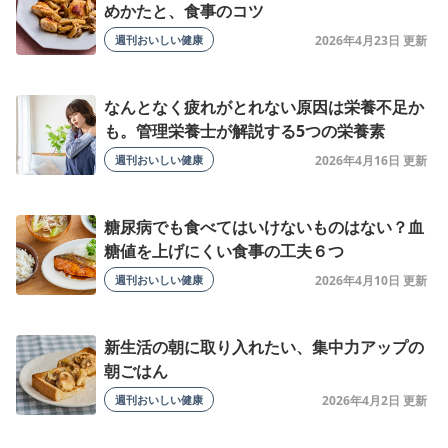
めかたと、食事のコツ
週刊おいしい健康
2026年4月23日
なんとなく疲れがとれない原因は栄養不足か
も。管理栄養士が解説する5つの栄養素
週刊おいしい健康
2026年4月16日
糖尿病でも食べてはいけないものはない？血
糖値を上げにくい食事の工夫６つ
週刊おいしい健康
2026年4月10日
新生活の朝に取り入れたい、集中力アップの
朝ごはん
週刊おいしい健康
2026年4月2日