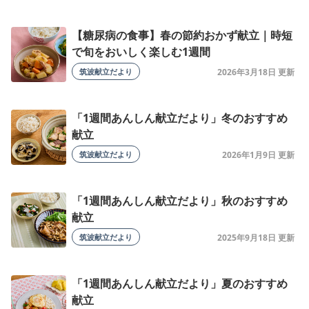
【糖尿病の食事】春の節約おかず献立｜時短
で旬をおいしく楽しむ1週間
筑波献立だより
2026年3月18日
「1週間あんしん献立だより」冬のおすすめ
献立
筑波献立だより
2026年1月9日
「1週間あんしん献立だより」秋のおすすめ
献立
筑波献立だより
2025年9月18日
「1週間あんしん献立だより」夏のおすすめ
献立