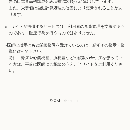
告の日本食品標準成分表増補2023を元に算出しています。
また、栄養価は自動計算処理の改善により更新されることがあ
ります。
※当サイトが提供するサービスは、利用者の食事管理を支援するも
のであり、医療行為を行うものではありません。
※医師の指示のもと栄養指導を受けている方は、必ずその指示・指
導に従って下さい。
特に、腎症や心筋梗塞、脳梗塞などの複数の合併症を患ってい
る方は、事前に医師にご相談のうえ、当サイトをご利用くださ
い。
© Oishi Kenko Inc.