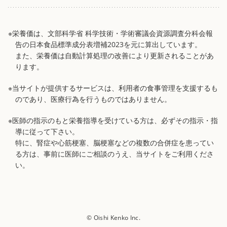
※栄養価は、文部科学省 科学技術・学術審議会資源調査分科会報
告の日本食品標準成分表増補2023を元に算出しています。
また、栄養価は自動計算処理の改善により更新されることがあ
ります。
※当サイトが提供するサービスは、利用者の食事管理を支援するも
のであり、医療行為を行うものではありません。
※医師の指示のもと栄養指導を受けている方は、必ずその指示・指
導に従って下さい。
特に、腎症や心筋梗塞、脳梗塞などの複数の合併症を患ってい
る方は、事前に医師にご相談のうえ、当サイトをご利用くださ
い。
© Oishi Kenko Inc.