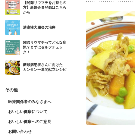
【関節リウマチをお持ちの
方】新規会員登録はこちら
から
潰瘍性大腸炎の治療
関節リウマチってどんな病
気？まずはセルフチェッ
ク！
糖尿病患者さんに向けた
カンタン一週間献立レシピ
その他
医療関係者のみなさまへ
おいしい健康について
おいしい健康へのご意見
お問い合わせ