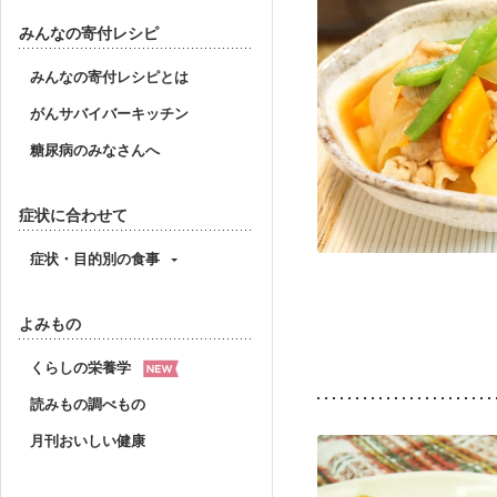
みんなの寄付レシピ
みんなの寄付レシピとは
がんサバイバーキッチン
糖尿病のみなさんへ
症状に合わせて
症状・目的別の食事
よみもの
くらしの栄養学
読みもの調べもの
月刊おいしい健康