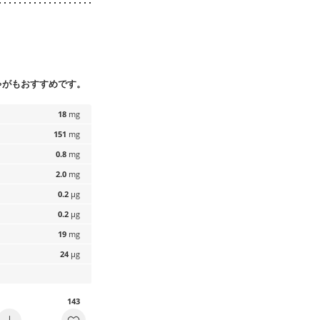
ゃがもおすすめです。
18
mg
151
mg
0.8
mg
2.0
mg
0.2
µg
0.2
µg
19
mg
24
µg
143