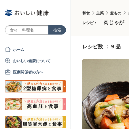
和食
主菜
煮もの
肉じゃが
レシピ：
レシピ数 ： 9 品
ホーム
おいしい健康について
医療関係者の方へ