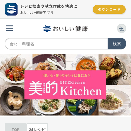
TOP
24 レシピ