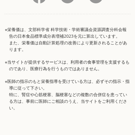
※栄養価は、文部科学省 科学技術・学術審議会資源調査分科会報
告の日本食品標準成分表増補2023を元に算出しています。
また、栄養価は自動計算処理の改善により更新されることがあ
ります。
※当サイトが提供するサービスは、利用者の食事管理を支援するも
のであり、医療行為を行うものではありません。
※医師の指示のもと栄養指導を受けている方は、必ずその指示・指
導に従って下さい。
特に、腎症や心筋梗塞、脳梗塞などの複数の合併症を患ってい
る方は、事前に医師にご相談のうえ、当サイトをご利用くださ
い。