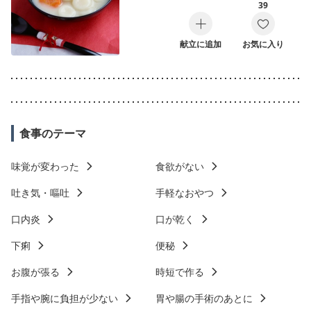
39
献立に追加
お気に入り
食事のテーマ
味覚が変わった
食欲がない
吐き気・嘔吐
手軽なおやつ
口内炎
口が乾く
下痢
便秘
お腹が張る
時短で作る
手指や腕に負担が少ない
胃や腸の手術のあとに