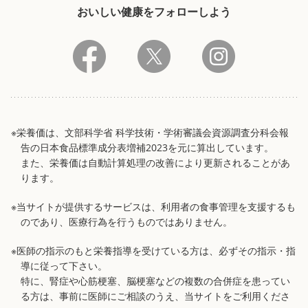
おいしい健康をフォローしよう
※栄養価は、文部科学省 科学技術・学術審議会資源調査分科会報
告の日本食品標準成分表増補2023を元に算出しています。
また、栄養価は自動計算処理の改善により更新されることがあ
ります。
※当サイトが提供するサービスは、利用者の食事管理を支援するも
のであり、医療行為を行うものではありません。
※医師の指示のもと栄養指導を受けている方は、必ずその指示・指
導に従って下さい。
特に、腎症や心筋梗塞、脳梗塞などの複数の合併症を患ってい
る方は、事前に医師にご相談のうえ、当サイトをご利用くださ