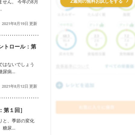
2週間の無料お試しをする
せん。 今年の8月
.
2021年8月19日
ントロール：第
ではないでしょう
病...
2021年8月12日
：第１回］
りと、季節の変化
尿...