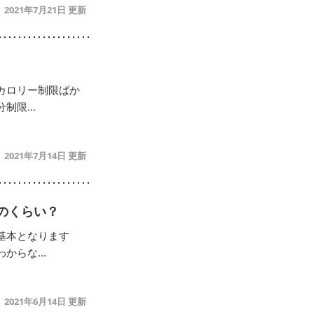
2021年7月21日
カロリー制限ばか
限...
2021年7月14日
のくらい？
基本となります
らな...
2021年6月14日