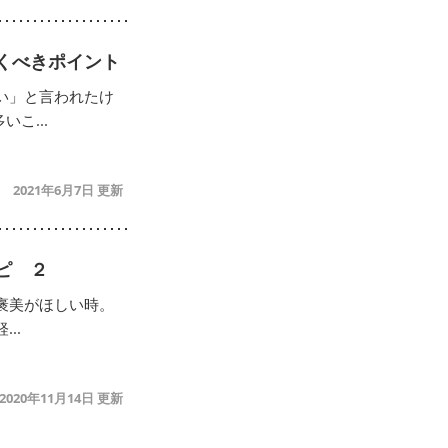
くべきポイント
い」と言われたけ
こ...
2021年6月7日
ピ ２
褒美がほしい時。
..
2020年11月14日