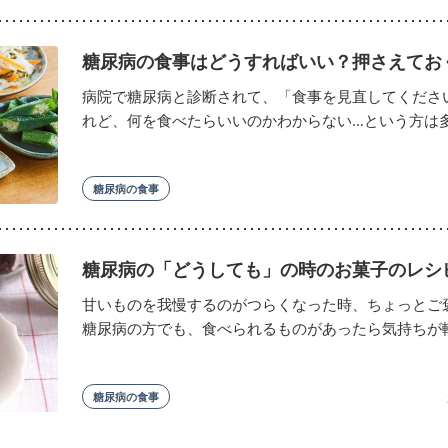
糖尿病の食事はどうすればいい？押さえてお
病院で糖尿病と診断されて、「食事を見直してくださ
れど、何を食べたらいいのかわからない…という方は多い
糖尿病の食事
糖尿病の「どうしても」の時のお菓子のレシ
甘いものを我慢するのがつらくなった時、ちょっとご
糖尿病の方でも、食べられるものがあったら気持ちが軽.
糖尿病の食事