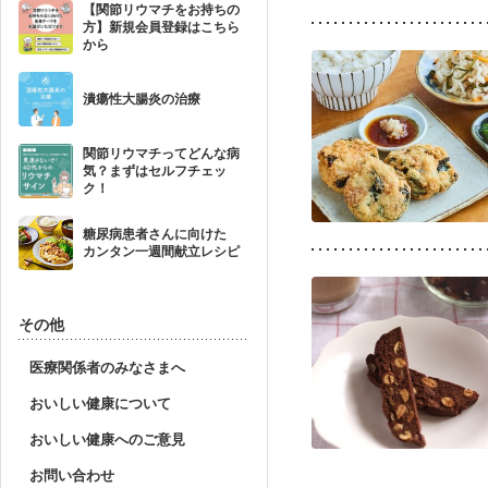
【関節リウマチをお持ちの
方】新規会員登録はこちら
から
潰瘍性大腸炎の治療
関節リウマチってどんな病
気？まずはセルフチェッ
ク！
糖尿病患者さんに向けた
カンタン一週間献立レシピ
その他
医療関係者のみなさまへ
おいしい健康について
おいしい健康へのご意見
お問い合わせ