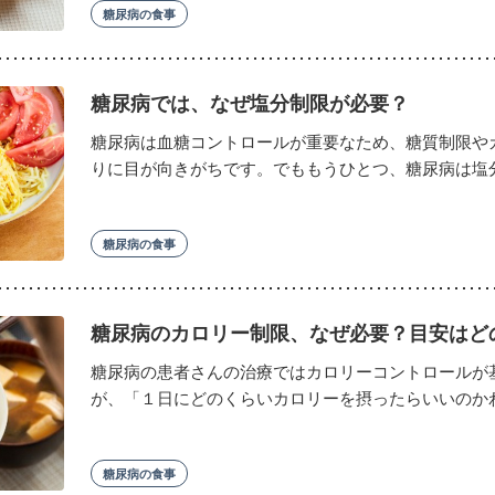
糖尿病の食事
糖尿病では、なぜ塩分制限が必要？
糖尿病は血糖コントロールが重要なため、糖質制限や
りに目が向きがちです。でももうひとつ、糖尿病は塩分制
糖尿病の食事
糖尿病のカロリー制限、なぜ必要？目安はど
糖尿病の患者さんの治療ではカロリーコントロールが
が、「１日にどのくらいカロリーを摂ったらいいのかわか
糖尿病の食事