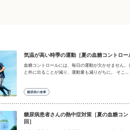
気温が高い時季の運動［夏の血糖コントロー
血糖コントロールには、毎日の運動が欠かせません。
と外に出ることが減り、運動量も減りがちに。 そこ...
糖尿病の食事
糖尿病患者さんの熱中症対策［夏の血糖コン
回］