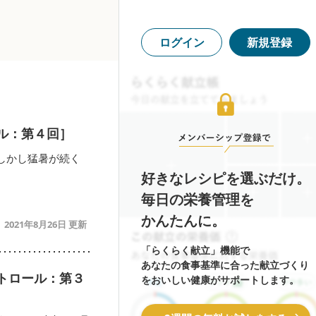
ログイン
新規登録
ル：第４回］
しかし猛暑が続く
好きなレシピを選ぶだけ。
毎日の栄養管理を
かんたんに。
2021年8月26日
「らくらく献立」機能で
あなたの食事基準に合った献立づくり
トロール：第３
をおいしい健康がサポートします。