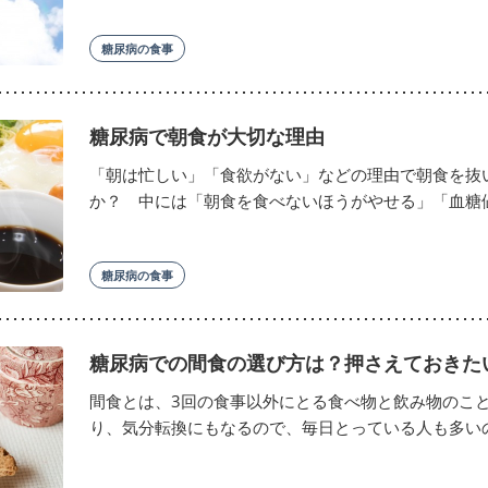
糖尿病の食事
糖尿病で朝食が大切な理由
「朝は忙しい」「食欲がない」などの理由で朝食を抜
か？ 中には「朝食を食べないほうがやせる」「血糖値が
糖尿病の食事
糖尿病での間食の選び方は？押さえておきた
間食とは、3回の食事以外にとる食べ物と飲み物のこ
り、気分転換にもなるので、毎日とっている人も多いので