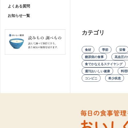
よくある質問
お知らせ一覧
カテゴリ
食材
季節
栄養
糖尿病の食事
高血圧の
食でかなえるステイヤング
週刊おいしい健康
料理
コンビニ
希少疾患