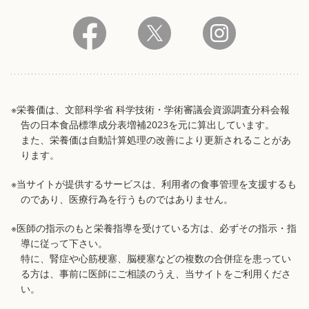
※栄養価は、文部科学省 科学技術・学術審議会資源調査分科会報
告の日本食品標準成分表増補2023を元に算出しています。
また、栄養価は自動計算処理の改善により更新されることがあ
ります。
※当サイトが提供するサービスは、利用者の食事管理を支援するも
のであり、医療行為を行うものではありません。
※医師の指示のもと栄養指導を受けている方は、必ずその指示・指
導に従って下さい。
特に、腎症や心筋梗塞、脳梗塞などの複数の合併症を患ってい
る方は、事前に医師にご相談のうえ、当サイトをご利用くださ
い。