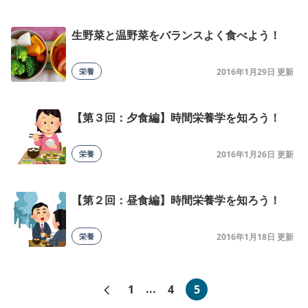
生野菜と温野菜をバランスよく食べよう！
栄養
2016年1月29日
【第３回：夕食編】時間栄養学を知ろう！
栄養
2016年1月26日
【第２回：昼食編】時間栄養学を知ろう！
栄養
2016年1月18日
«前へ
1
...
4
5