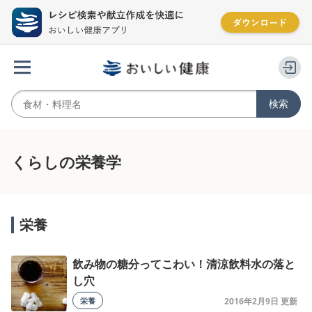
くらしの栄養学
栄養
飲み物の糖分ってこわい！清涼飲料水の落と
し穴
栄養
2016年2月9日