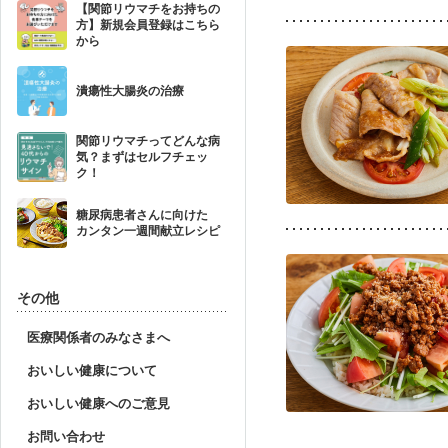
【関節リウマチをお持ちの
方】新規会員登録はこちら
から
潰瘍性大腸炎の治療
関節リウマチってどんな病
気？まずはセルフチェッ
ク！
糖尿病患者さんに向けた
カンタン一週間献立レシピ
その他
医療関係者のみなさまへ
おいしい健康について
おいしい健康へのご意見
お問い合わせ