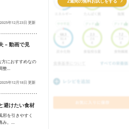
2週間の無料お試しをする
2025年12月23日
 – 動画で見
な方におすすめなの
...
2025年12月18日
と避けたい食材
風邪を引きやすく
。...