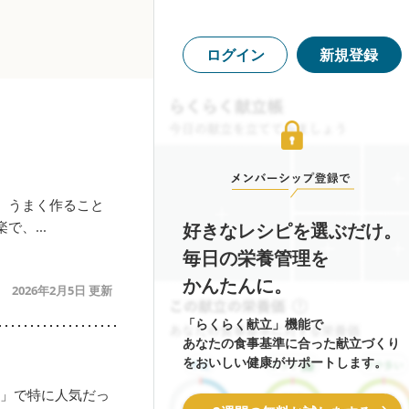
ログイン
新規登録
。うまく作ること
、...
好きなレシピを選ぶだけ。
毎日の栄養管理を
かんたんに。
2026年2月5日
「らくらく献立」機能で
あなたの食事基準に合った献立づくり
をおいしい健康がサポートします。
康」で特に人気だっ