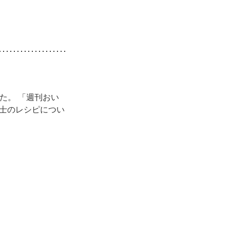
た。 「週刊おい
士のレシピについ