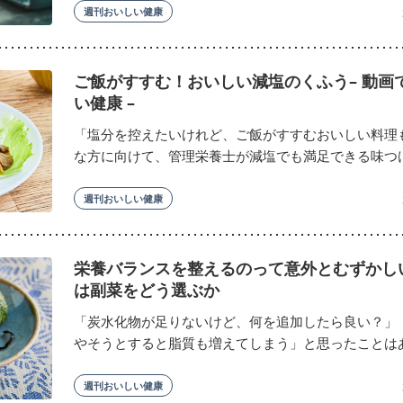
週刊おいしい健康
ご飯がすすむ！おいしい減塩のくふう– 動画
い健康 –
「塩分を控えたいけれど、ご飯がすすむおいしい料理
な方に向けて、管理栄養士が減塩でも満足できる味つけの
週刊おいしい健康
栄養バランスを整えるのって意外とむずかし
は副菜をどう選ぶか
「炭水化物が足りないけど、何を追加したら良い？」
やそうとすると脂質も増えてしまう」と思ったことはあり
週刊おいしい健康