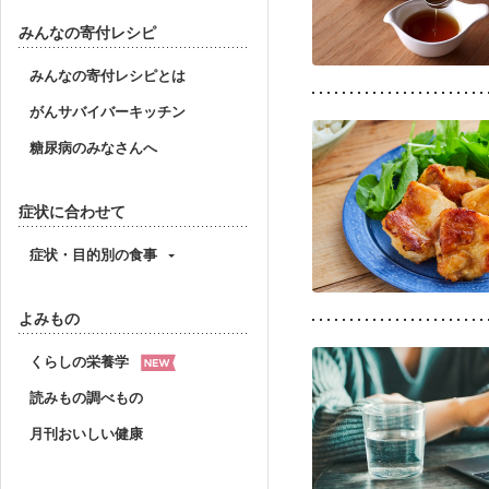
みんなの寄付レシピ
みんなの寄付レシピとは
がんサバイバーキッチン
糖尿病のみなさんへ
症状に合わせて
症状・目的別の食事
よみもの
くらしの栄養学
読みもの調べもの
月刊おいしい健康