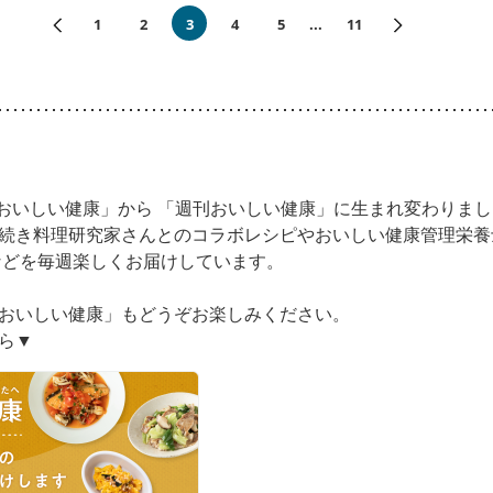
«前へ
次へ»
1
2
3
4
5
...
11
月刊おいしい健康」から 「週刊おいしい健康」に生まれ変わりまし
続き料理研究家さんとのコラボレシピやおいしい健康管理栄養
などを毎週楽しくお届けしています。
おいしい健康」もどうぞお楽しみください。
ら▼