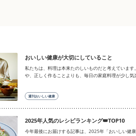
おいしい健康が大切にしていること
私たちは、料理は本来たのしいものだと考えています
や、正しく作ることよりも、毎日の家庭料理が少し気楽で
週刊おいしい健康
2025年人気のレシピランキング👑TOP10
今年最後にお届けする記事は、2025年「おいしい健