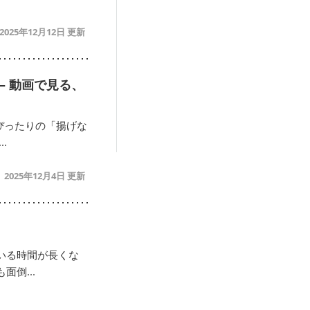
2025年12月12日
– 動画で見る、
ぴったりの「揚げな
.
2025年12月4日
いる時間が長くな
倒...