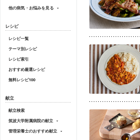
他の病気・お悩みを見る
レシピ
レシピ一覧
テーマ別レシピ
レシピ索引
おすすめ厳選レシピ
無料レシピ100
献立
献立検索
筑波大学附属病院の献立
管理栄養士のおすすめ献立