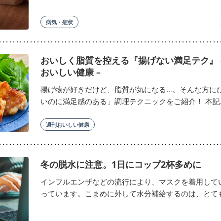
病気・症状
おいしく脂質を控える『揚げない満足テク』 
おいしい健康 –
揚げ物が好きだけど、脂質が気になる…。そんな方に
いのに満足感のある」調理テクニックをご紹介！ 本記..
週刊おいしい健康
冬の脱水に注意。1日にコップ2杯多めに
インフルエンザなどの流行により、マスクを着用して
っています。こまめに外して水分補給するのは、とても面