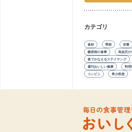
カテゴリ
食材
季節
栄養
糖尿病の食事
高血圧の
食でかなえるステイヤング
週刊おいしい健康
料理
コンビニ
希少疾患