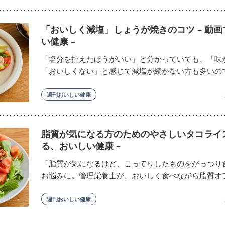
「おいしく減塩」しょうが焼きのコツ – 動
い健康 –
「塩分を控えたほうがいい」と分かっていても、「味
「おいしくない」と感じて減塩が続かない方も多いのでは
週刊おいしい健康
脂質が気になる方のためのやさしいタコライス
る、おいしい健康 –
「脂質が気になるけど、こってりしたものをがっつり
お悩みに。管理栄養士が、おいしく食べながら脂質オフを
週刊おいしい健康