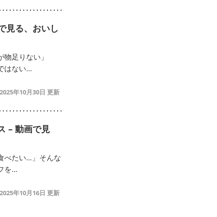
画で見る、おいし
が物足りない」
ない...
2025年10月30日
 – 動画で見
食べたい…」そんな
...
2025年10月16日