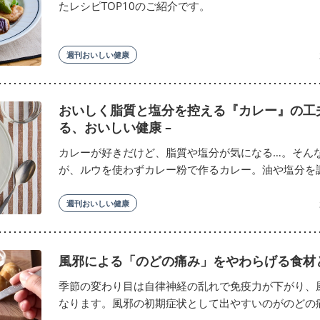
たレシピTOP10のご紹介です。
週刊おいしい健康
おいしく脂質と塩分を控える『カレー』の工夫
る、おいしい健康 –
カレーが好きだけど、脂質や塩分が気になる…。そん
が、ルウを使わずカレー粉で作るカレー。油や塩分を調整
週刊おいしい健康
風邪による「のどの痛み」をやわらげる食材
季節の変わり目は自律神経の乱れで免疫力が下がり、
なります。風邪の初期症状として出やすいのがのどの痛み