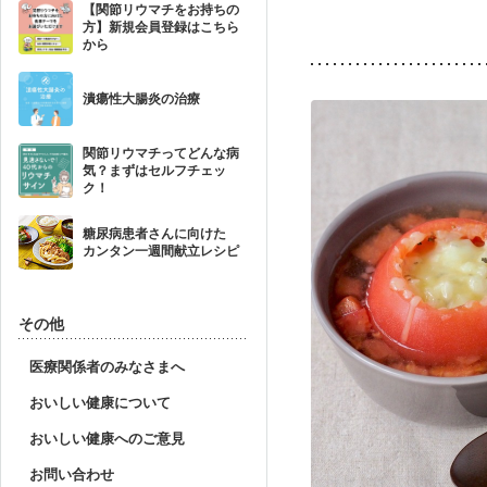
【関節リウマチをお持ちの
方】新規会員登録はこちら
から
潰瘍性大腸炎の治療
関節リウマチってどんな病
気？まずはセルフチェッ
ク！
糖尿病患者さんに向けた
カンタン一週間献立レシピ
その他
医療関係者のみなさまへ
おいしい健康について
おいしい健康へのご意見
お問い合わせ