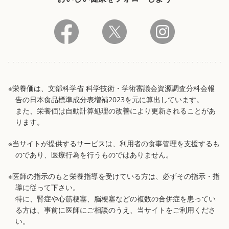
※栄養価は、文部科学省 科学技術・学術審議会資源調査分科会報
告の日本食品標準成分表増補2023を元に算出しています。
また、栄養価は自動計算処理の改善により更新されることがあ
ります。
※当サイトが提供するサービスは、利用者の食事管理を支援するも
のであり、医療行為を行うものではありません。
※医師の指示のもと栄養指導を受けている方は、必ずその指示・指
導に従って下さい。
特に、腎症や心筋梗塞、脳梗塞などの複数の合併症を患ってい
る方は、事前に医師にご相談のうえ、当サイトをご利用くださ
い。