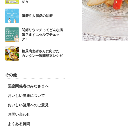
から
潰瘍性大腸炎の治療
関節リウマチってどんな病
気？まずはセルフチェッ
ク！
糖尿病患者さんに向けた
カンタン一週間献立レシピ
その他
医療関係者のみなさまへ
おいしい健康について
おいしい健康へのご意見
お問い合わせ
よくある質問