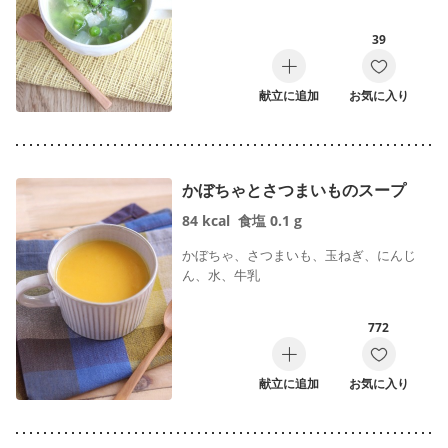
39
献立に追加
お気に入り
かぼちゃとさつまいものスープ
84
kcal
食塩
0.1
g
かぼちゃ、さつまいも、玉ねぎ、にんじ
ん、水、牛乳
772
献立に追加
お気に入り