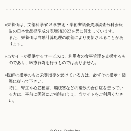
※栄養価は、文部科学省 科学技術・学術審議会資源調査分科会報
告の日本食品標準成分表増補2023を元に算出しています。
また、栄養価は自動計算処理の改善により更新されることがあ
ります。
※当サイトが提供するサービスは、利用者の食事管理を支援するも
のであり、医療行為を行うものではありません。
※医師の指示のもと栄養指導を受けている方は、必ずその指示・指
導に従って下さい。
特に、腎症や心筋梗塞、脳梗塞などの複数の合併症を患ってい
る方は、事前に医師にご相談のうえ、当サイトをご利用くださ
い。
© Oishi Kenko Inc.