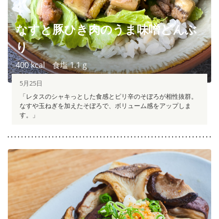
なすと豚ひき肉のうま味噌どんぶ
り
400
kcal
食塩
1.1
g
5月25日
「レタスのシャキっとした食感とピリ辛のそぼろが相性抜群。
なすや玉ねぎを加えたそぼろで、ボリューム感をアップしま
す。」