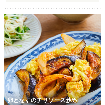
卵となすのチリソース炒め