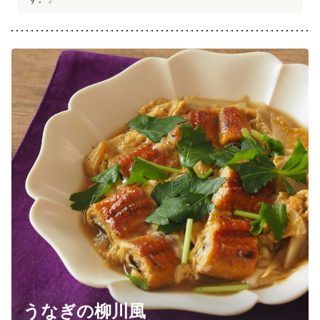
うなぎの柳川風