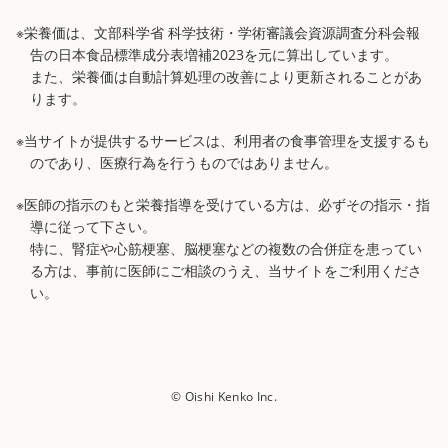
※栄養価は、文部科学省 科学技術・学術審議会資源調査分科会報
告の日本食品標準成分表増補2023を元に算出しています。
また、栄養価は自動計算処理の改善により更新されることがあ
ります。
※当サイトが提供するサービスは、利用者の食事管理を支援するも
のであり、医療行為を行うものではありません。
※医師の指示のもと栄養指導を受けている方は、必ずその指示・指
導に従って下さい。
特に、腎症や心筋梗塞、脳梗塞などの複数の合併症を患ってい
る方は、事前に医師にご相談のうえ、当サイトをご利用くださ
い。
© Oishi Kenko Inc.