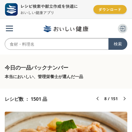
今日の一品バックナンバー
本当においしい、管理栄養士が選んだ一品
レシピ数 ： 1501 品
8 / 151