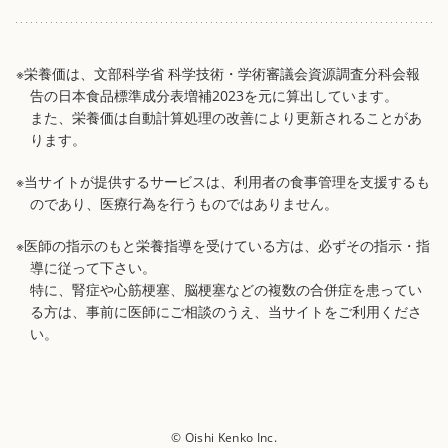
※栄養価は、文部科学省 科学技術・学術審議会資源調査分科会報
告の日本食品標準成分表増補2023を元に算出しています。
また、栄養価は自動計算処理の改善により更新されることがあ
ります。
※当サイトが提供するサービスは、利用者の食事管理を支援するも
のであり、医療行為を行うものではありません。
※医師の指示のもと栄養指導を受けている方は、必ずその指示・指
導に従って下さい。
特に、腎症や心筋梗塞、脳梗塞などの複数の合併症を患ってい
る方は、事前に医師にご相談のうえ、当サイトをご利用くださ
い。
© Oishi Kenko Inc.