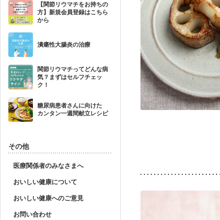
【関節リウマチをお持ちの
方】新規会員登録はこちら
から
潰瘍性大腸炎の治療
関節リウマチってどんな病
気？まずはセルフチェッ
ク！
糖尿病患者さんに向けた
カンタン一週間献立レシピ
その他
医療関係者のみなさまへ
おいしい健康について
おいしい健康へのご意見
お問い合わせ