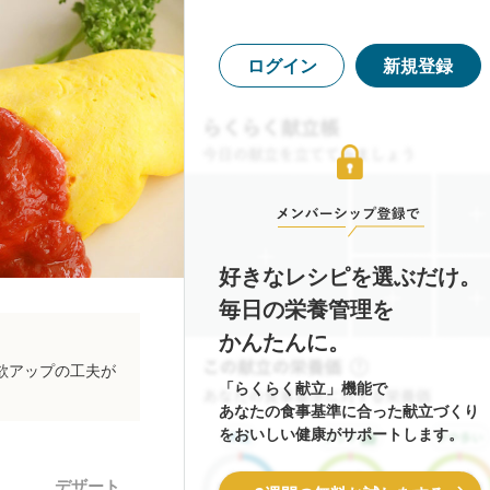
ログイン
新規登録
好きなレシピを選ぶだけ。
毎日の栄養管理を
かんたんに。
欲アップの工夫が
「らくらく献立」機能で
あなたの食事基準に合った献立づくり
をおいしい健康がサポートします。
デザート