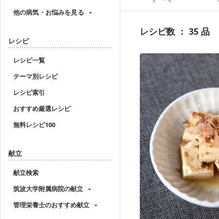
他の病気・お悩みを見る
レシピ数 ： 35 品
レシピ
レシピ一覧
テーマ別レシピ
レシピ索引
おすすめ厳選レシピ
無料レシピ100
献立
献立検索
筑波大学附属病院の献立
管理栄養士のおすすめ献立