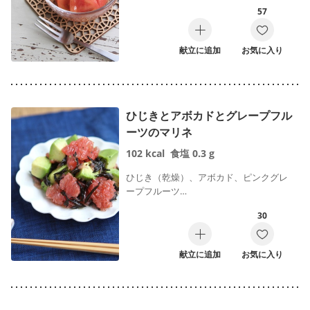
57
献立に追加
お気に入り
ひじきとアボカドとグレープフル
ーツのマリネ
102
kcal
食塩
0.3
g
ひじき（乾燥）、アボカド、ピンクグレ
ープフルーツ…
30
献立に追加
お気に入り