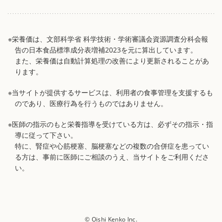
※栄養価は、文部科学省 科学技術・学術審議会資源調査分科会報
告の日本食品標準成分表増補2023を元に算出しています。
また、栄養価は自動計算処理の改善により更新されることがあ
ります。
※当サイトが提供するサービスは、利用者の食事管理を支援するも
のであり、医療行為を行うものではありません。
※医師の指示のもと栄養指導を受けている方は、必ずその指示・指
導に従って下さい。
特に、腎症や心筋梗塞、脳梗塞などの複数の合併症を患ってい
る方は、事前に医師にご相談のうえ、当サイトをご利用くださ
い。
© Oishi Kenko Inc.