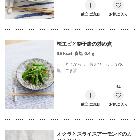
献立に追加
お気に入り
桜エビと獅子唐の炒め煮
35
kcal
食塩
0.4
g
ししとうがらし、桜えび、しょうゆ、
塩、ごま油
54
献立に追加
お気に入り
オクラとスライスアーモンドのカ