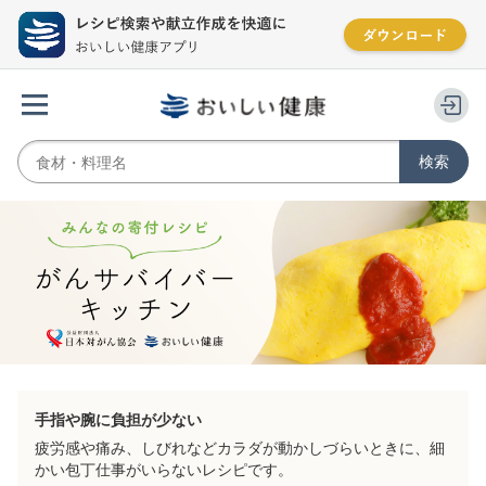
手指や腕に負担が少ない
疲労感や痛み、しびれなどカラダが動かしづらいときに、細
かい包丁仕事がいらないレシピです。