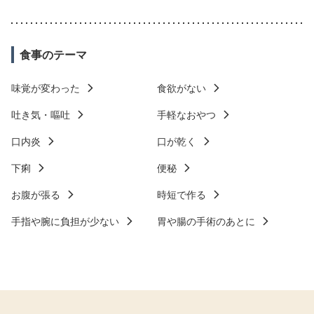
食事のテーマ
味覚が変わった
食欲がない
吐き気・嘔吐
手軽なおやつ
口内炎
口が乾く
下痢
便秘
お腹が張る
時短で作る
手指や腕に負担が少ない
胃や腸の手術のあとに