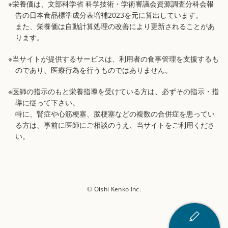
※栄養価は、文部科学省 科学技術・学術審議会資源調査分科会報
告の日本食品標準成分表増補2023を元に算出しています。
また、栄養価は自動計算処理の改善により更新されることがあ
ります。
※当サイトが提供するサービスは、利用者の食事管理を支援するも
のであり、医療行為を行うものではありません。
※医師の指示のもと栄養指導を受けている方は、必ずその指示・指
導に従って下さい。
特に、腎症や心筋梗塞、脳梗塞などの複数の合併症を患ってい
る方は、事前に医師にご相談のうえ、当サイトをご利用くださ
い。
© Oishi Kenko Inc.