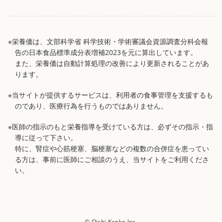
※栄養価は、文部科学省 科学技術・学術審議会資源調査分科会報
告の日本食品標準成分表増補2023を元に算出しています。
また、栄養価は自動計算処理の改善により更新されることがあ
ります。
※当サイトが提供するサービスは、利用者の食事管理を支援するも
のであり、医療行為を行うものではありません。
※医師の指示のもと栄養指導を受けている方は、必ずその指示・指
導に従って下さい。
特に、腎症や心筋梗塞、脳梗塞などの複数の合併症を患ってい
る方は、事前に医師にご相談のうえ、当サイトをご利用くださ
い。
© Oishi Kenko Inc.