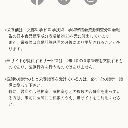
※栄養価は、文部科学省 科学技術・学術審議会資源調査分科会報
告の日本食品標準成分表増補2023を元に算出しています。
また、栄養価は自動計算処理の改善により更新されることがあ
ります。
※当サイトが提供するサービスは、利用者の食事管理を支援するも
のであり、医療行為を行うものではありません。
※医師の指示のもと栄養指導を受けている方は、必ずその指示・指
導に従って下さい。
特に、腎症や心筋梗塞、脳梗塞などの複数の合併症を患ってい
る方は、事前に医師にご相談のうえ、当サイトをご利用くださ
い。