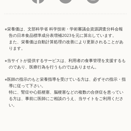
※栄養価は、文部科学省 科学技術・学術審議会資源調査分科会報
告の日本食品標準成分表増補2023を元に算出しています。
また、栄養価は自動計算処理の改善により更新されることがあ
ります。
※当サイトが提供するサービスは、利用者の食事管理を支援するも
のであり、医療行為を行うものではありません。
※医師の指示のもと栄養指導を受けている方は、必ずその指示・指
導に従って下さい。
特に、腎症や心筋梗塞、脳梗塞などの複数の合併症を患ってい
る方は、事前に医師にご相談のうえ、当サイトをご利用くださ
い。