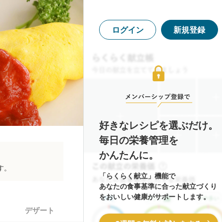
ログイン
新規登録
好きなレシピを選ぶだけ。
毎日の栄養管理を
かんたんに。
す。
「らくらく献立」機能で
あなたの食事基準に合った献立づくり
をおいしい健康がサポートします。
デザート