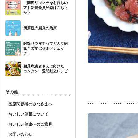
【関節リウマチをお持ちの
方】新規会員登録はこちら
から
潰瘍性大腸炎の治療
関節リウマチってどんな病
気？まずはセルフチェッ
ク！
糖尿病患者さんに向けた
カンタン一週間献立レシピ
その他
医療関係者のみなさまへ
おいしい健康について
おいしい健康へのご意見
お問い合わせ