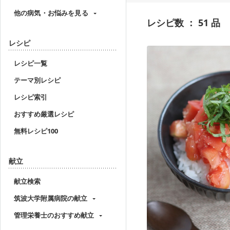
他の病気・お悩みを見る
レシピ数 ： 51 品
レシピ
レシピ一覧
テーマ別レシピ
レシピ索引
おすすめ厳選レシピ
無料レシピ100
献立
献立検索
筑波大学附属病院の献立
管理栄養士のおすすめ献立