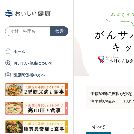
ホーム
おいしい健康について
医療関係者の方へ
手指や腕に負担が少な
疲労感や痛み、しびれ
すべて