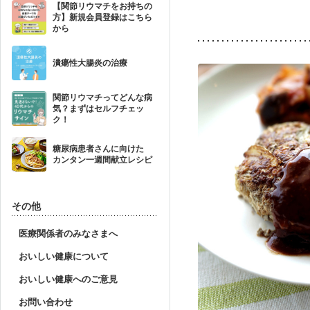
【関節リウマチをお持ちの
方】新規会員登録はこちら
から
潰瘍性大腸炎の治療
関節リウマチってどんな病
気？まずはセルフチェッ
ク！
糖尿病患者さんに向けた
カンタン一週間献立レシピ
その他
医療関係者のみなさまへ
おいしい健康について
おいしい健康へのご意見
お問い合わせ