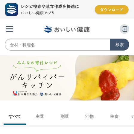
すべて
主菜
副菜
汁物
主食