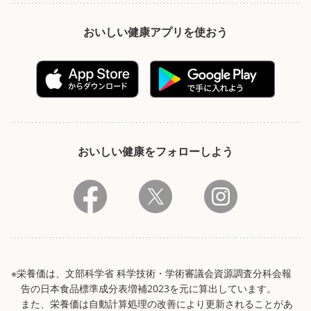
おいしい健康アプリを使おう
おいしい健康をフォローしよう
※栄養価は、文部科学省 科学技術・学術審議会資源調査分科会報
告の日本食品標準成分表増補2023を元に算出しています。
また、栄養価は自動計算処理の改善により更新されることがあ