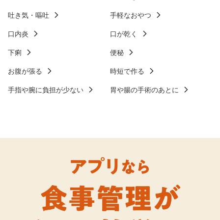
吐き気・嘔吐
手軽なおやつ
口内炎
口が乾く
下痢
便秘
お腹が張る
時短で作る
手指や腕に負担が少ない
胃や腸の手術のあとに