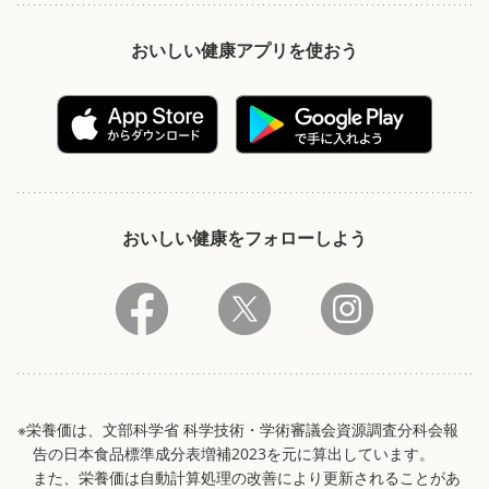
おいしい健康アプリを使おう
おいしい健康をフォローしよう
※栄養価は、文部科学省 科学技術・学術審議会資源調査分科会報
告の日本食品標準成分表増補2023を元に算出しています。
また、栄養価は自動計算処理の改善により更新されることがあ