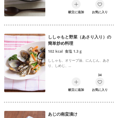
献立に追加
お気に入り
ししゃもと野菜（あさり入り）の
簡単炒め料理
102
kcal
食塩
1.3
g
ししゃも、オリーブ油、にんじん、あさ
り、しめじ、…
34
献立に追加
お気に入り
あじの南蛮漬け