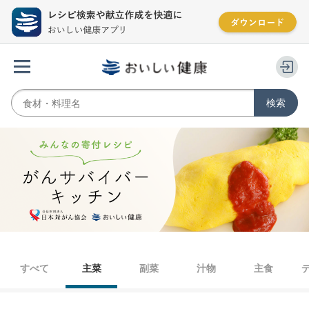
すべて
主菜
副菜
汁物
主食