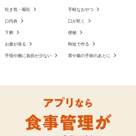
吐き気・嘔吐
手軽なおやつ
口内炎
口が乾く
下痢
便秘
お腹が張る
時短で作る
手指や腕に負担が少ない
胃や腸の手術のあとに