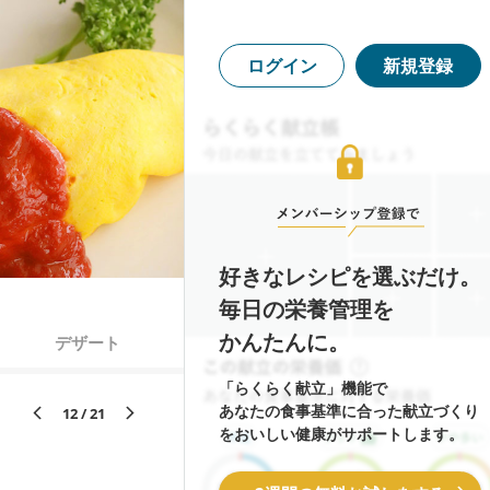
ログイン
新規登録
好きなレシピを選ぶだけ。
毎日の栄養管理を
かんたんに。
デザート
「らくらく献立」機能で
あなたの食事基準に合った献立づくり
12 / 21
をおいしい健康がサポートします。