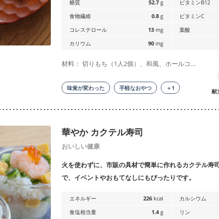
糖質
52.7
g
ビタミンB12
食物繊維
0.8
g
ビタミンC
コレステロール
13
mg
葉酸
カリウム
90
mg
材料： 切りもち（1人2個）、和風、ホールコ…
味覚が変わった
手軽なおやつ
＋1
献
華やか カクテル寿司
おいしい健康
火を使わずに、市販の具材で簡単に作れるカクテル寿
で、イベントやおもてなしにもぴったりです。
エネルギー
226
kcal
カルシウム
食塩相当量
1.4
g
リン