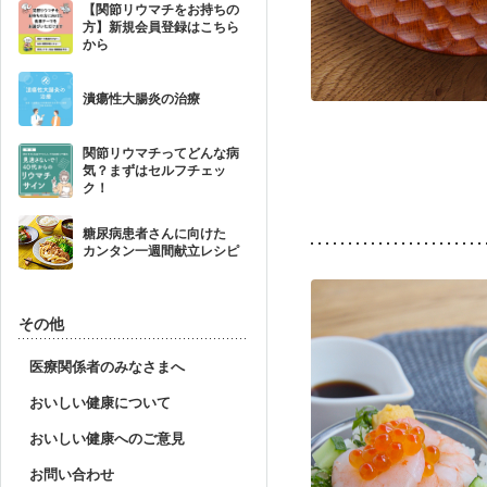
【関節リウマチをお持ちの
方】新規会員登録はこちら
から
潰瘍性大腸炎の治療
関節リウマチってどんな病
気？まずはセルフチェッ
ク！
糖尿病患者さんに向けた
カンタン一週間献立レシピ
その他
医療関係者のみなさまへ
おいしい健康について
おいしい健康へのご意見
お問い合わせ