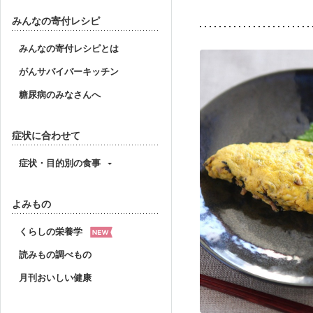
みんなの寄付レシピ
みんなの寄付レシピとは
がんサバイバーキッチン
糖尿病のみなさんへ
症状に合わせて
症状・目的別の食事
よみもの
くらしの栄養学
読みもの調べもの
月刊おいしい健康