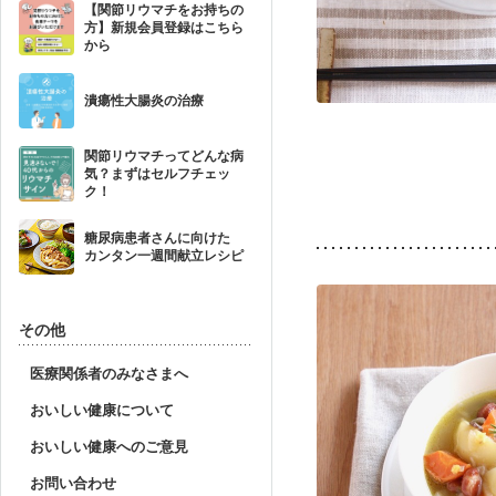
【関節リウマチをお持ちの
方】新規会員登録はこちら
から
潰瘍性大腸炎の治療
関節リウマチってどんな病
気？まずはセルフチェッ
ク！
糖尿病患者さんに向けた
カンタン一週間献立レシピ
その他
医療関係者のみなさまへ
おいしい健康について
おいしい健康へのご意見
お問い合わせ