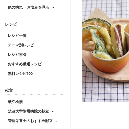
他の病気・お悩みを見る
レシピ
レシピ一覧
テーマ別レシピ
レシピ索引
おすすめ厳選レシピ
無料レシピ100
献立
献立検索
筑波大学附属病院の献立
管理栄養士のおすすめ献立