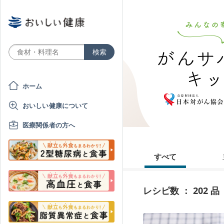
ホーム
おいしい健康について
医療関係者の方へ
すべて
レシピ数 ： 202 品