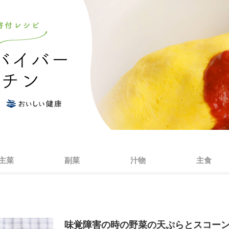
主菜
副菜
汁物
主食
味覚障害の時の野菜の天ぷらとスコー