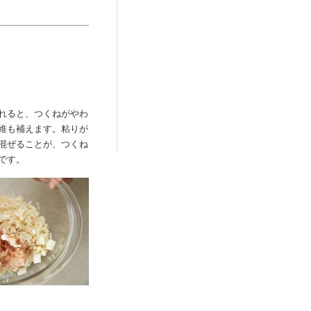
れると、つくねがやわ
維も補えます。粘りが
混ぜることが、つくね
です。