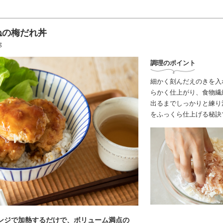
ねの梅だれ丼
g
調理のポイント
細かく刻んだえのきを入
らかく仕上がり、食物繊
出るまでしっかりと練り
をふっくら仕上げる秘訣
ンジで加熱するだけで、ボリューム満点の