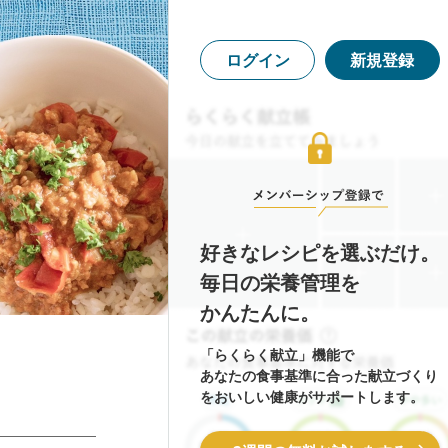
ログイン
新規登録
好きなレシピを選ぶだけ。
毎日の栄養管理を
かんたんに。
「らくらく献立」機能で
あなたの食事基準に合った献立づくり
をおいしい健康がサポートします。