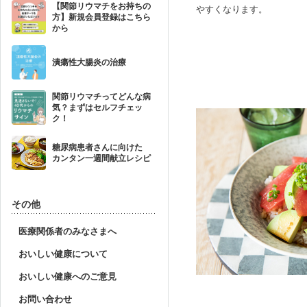
【関節リウマチをお持ちの
やすくなります。
方】新規会員登録はこちら
から
潰瘍性大腸炎の治療
関節リウマチってどんな病
気？まずはセルフチェッ
ク！
糖尿病患者さんに向けた
カンタン一週間献立レシピ
その他
医療関係者のみなさまへ
おいしい健康について
おいしい健康へのご意見
お問い合わせ