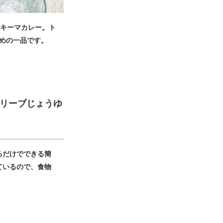
るキーマカレー。ト
めの一品です。
リーブじょうゆ
るだけでできる簡
ているので、食物