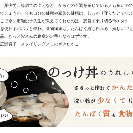
、夏疲労、冷房での冷えなど、からだの不調を感じている人も多いので
でしょうか。でも自分の健康や家族の健康は、しっかり守りたいですよ
こで今回市瀬悦子先生が教えてくれたのは、残暑を乗り切る#のっけ
を使わずパパッと作れ、食物繊維も、たんぱく質も摂れる、嬉しいづく
品。きっと皆さんの食卓の定番となるはずです。
広瀬貴子 スタイリング／しのざきたかこ